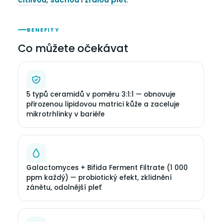
BENEFITY
Co můžete očekávat
5 typů ceramidů v poměru 3:1:1 — obnovuje
přirozenou lipidovou matrici kůže a zaceluje
mikrotrhlinky v bariéře
Galactomyces + Bifida Ferment Filtrate (1 000
ppm každý) — probiotický efekt, zklidnění
zánětu, odolnější pleť