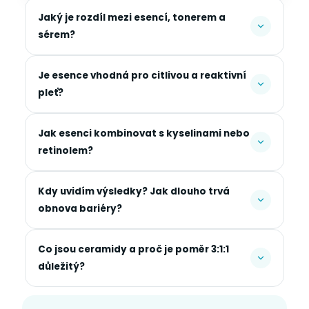
Jaký je rozdíl mezi esencí, tonerem a
sérem?
Je esence vhodná pro citlivou a reaktivní
pleť?
Jak esenci kombinovat s kyselinami nebo
retinolem?
Kdy uvidím výsledky? Jak dlouho trvá
obnova bariéry?
Co jsou ceramidy a proč je poměr 3:1:1
důležitý?