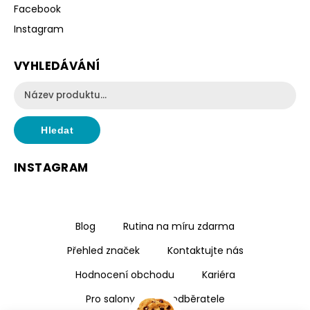
Facebook
Instagram
VYHLEDÁVÁNÍ
Hledat
INSTAGRAM
Blog
Rutina na míru zdarma
Přehled značek
Kontaktujte nás
Hodnocení obchodu
Kariéra
Pro salony a velkoodběratele