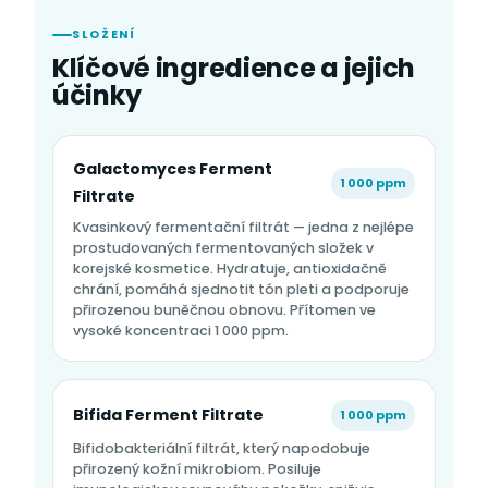
SLOŽENÍ
Klíčové ingredience a jejich
účinky
Galactomyces Ferment
1 000 ppm
Filtrate
Kvasinkový fermentační filtrát — jedna z nejlépe
prostudovaných fermentovaných složek v
korejské kosmetice. Hydratuje, antioxidačně
chrání, pomáhá sjednotit tón pleti a podporuje
přirozenou buněčnou obnovu. Přítomen ve
vysoké koncentraci 1 000 ppm.
Bifida Ferment Filtrate
1 000 ppm
Bifidobakteriální filtrát, který napodobuje
přirozený kožní mikrobiom. Posiluje