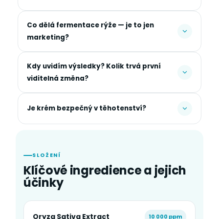
Co dělá fermentace rýže — je to jen
marketing?
Kdy uvidím výsledky? Kolik trvá první
viditelná změna?
Je krém bezpečný v těhotenství?
SLOŽENÍ
Klíčové ingredience a jejich
účinky
Oryza Sativa Extract
10 000 ppm