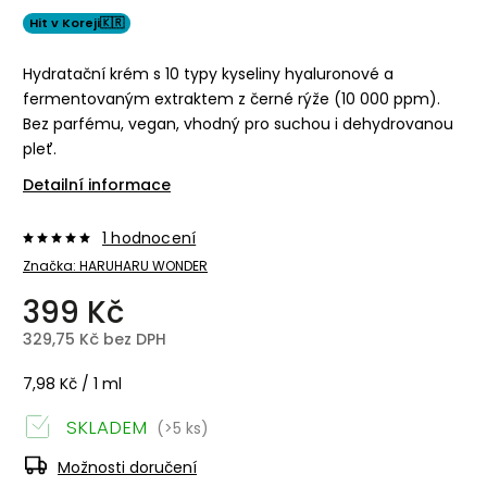
Hit v Koreji🇰🇷
Hydratační krém s 10 typy kyseliny hyaluronové a
fermentovaným extraktem z černé rýže (10 000 ppm).
Bez parfému, vegan, vhodný pro suchou i dehydrovanou
pleť.
Detailní informace
1 hodnocení
Značka:
HARUHARU WONDER
399 Kč
329,75 Kč bez DPH
7,98 Kč / 1 ml
SKLADEM
(>5 ks)
Možnosti doručení