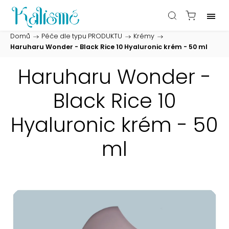
Domů
/
Péče dle typu PRODUKTU
/
Krémy
/
Haruharu Wonder - Black Rice 10 Hyaluronic krém - 50 ml
Haruharu Wonder -
Black Rice 10
Hyaluronic krém - 50
ml