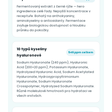
Fermentovaný extrakt z černé rýže — hero
ingredience celé řady. Nejvyšší koncentrace v
receptuře. Bohatý na anthokyaniny,
aminokyseliny a antioxidanty. Fermentace
zvyšuje biologickou dostupnost a hloubku
průniku do pokožky.
10 typů kyseliny
546 ppm celkem
hyaluronové
Sodium Hyaluronate (240 ppm), Hyaluronic
Acid (200+20 ppm), Potassium Hyaluronate,
Hydrolyzed Hyaluronic Acid, Sodium Acetylated
Hyaluronate, Hydroxypropyltrimonium
Hyaluronate, Sodium Hyaluronate
Crosspolymer, Hydrolyzed Sodium Hyaluronate.
Různé molekulové hmotnosti pro hydrataci ve
všech vrstvách.