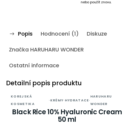
nebo použít znovu.
Popis
Hodnocení (1)
Diskuze
Značka
HARUHARU WONDER
Ostatní informace
Detailní popis produktu
KOREJSKÁ
HARUHARU
·
KRÉMY
·
HYDRATACE
·
KOSMETIKA
WONDER
Black Rice 10% Hyaluronic Cream
50 ml