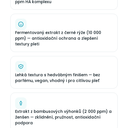
ppm HA komplexu
Fermentovaný extrakt z černé rýže (10 000
ppm) — antioxidační ochrana a zlepšení
textury pleti
Lehká textura s hedvábným finišem — bez
parfému, vegan, vhodný i pro citlivou pleť
Extrakt z bambusových výhonků (2 000 ppm) a
ženšen — zklidnění, pružnost, antioxidační
podpora