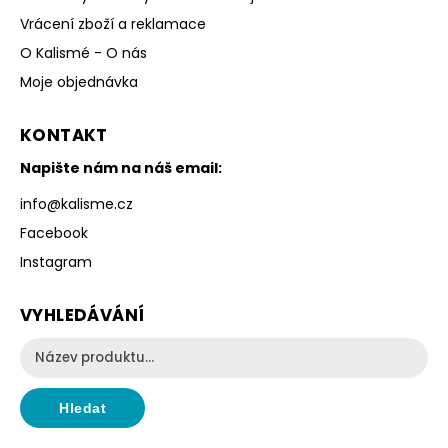
Vrácení zboží a reklamace
O Kalismé - O nás
Moje objednávka
KONTAKT
Napište nám na náš email:
info
@
kalisme.cz
Facebook
Instagram
VYHLEDÁVÁNÍ
Hledat