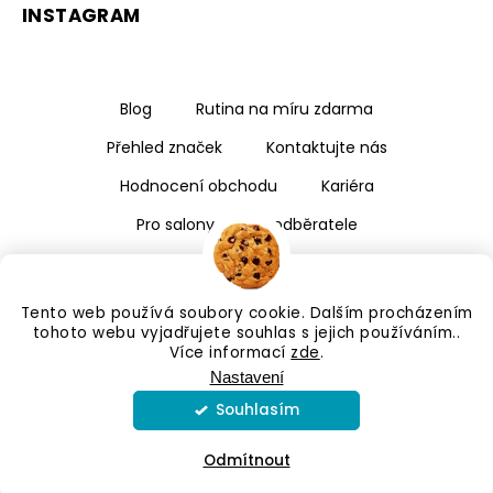
INSTAGRAM
Blog
Rutina na míru zdarma
Přehled značek
Kontaktujte nás
Hodnocení obchodu
Kariéra
Pro salony a velkoodběratele
Tento web používá soubory cookie. Dalším procházením
tohoto webu vyjadřujete souhlas s jejich používáním..
Více informací
zde
.
Nastavení
Souhlasím
Copyright 2026
Kalismé
. Všechna práva vyhrazena.
Upravit nastavení cookies
Odmítnout