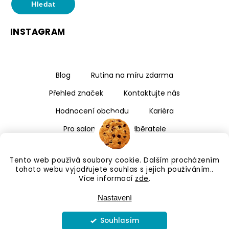
Hledat
INSTAGRAM
Blog
Rutina na míru zdarma
Přehled značek
Kontaktujte nás
Hodnocení obchodu
Kariéra
Pro salony a velkoodběratele
Tento web používá soubory cookie. Dalším procházením
tohoto webu vyjadřujete souhlas s jejich používáním..
Více informací
zde
.
Nastavení
Souhlasím