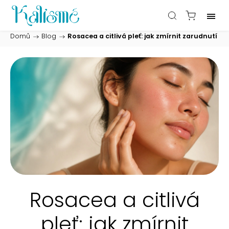
Domů
/
Blog
/
Rosacea a citlivá pleť: jak zmírnit zarudnutí
Rosacea a citlivá
pleť: jak zmírnit