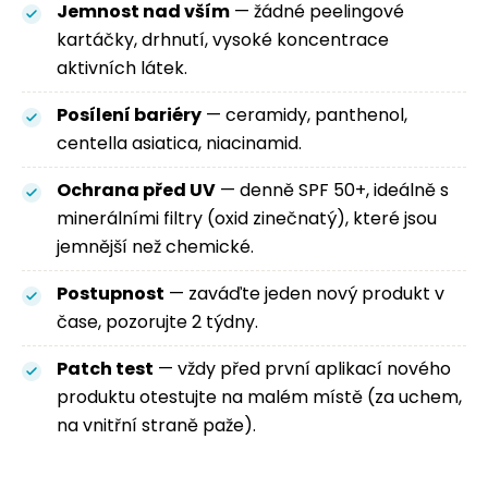
Jemnost nad vším
— žádné peelingové
kartáčky, drhnutí, vysoké koncentrace
aktivních látek.
Posílení bariéry
— ceramidy, panthenol,
centella asiatica, niacinamid.
Ochrana před UV
— denně SPF 50+, ideálně s
minerálními filtry (oxid zinečnatý), které jsou
jemnější než chemické.
Postupnost
— zaváďte jeden nový produkt v
čase, pozorujte 2 týdny.
Patch test
— vždy před první aplikací nového
produktu otestujte na malém místě (za uchem,
na vnitřní straně paže).