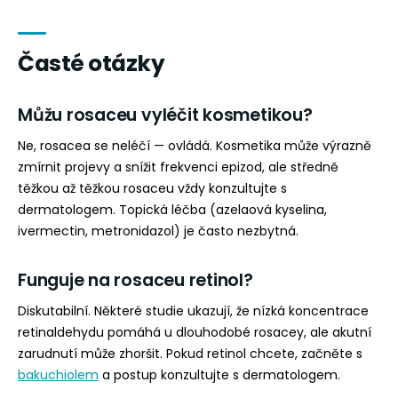
Časté otázky
Můžu rosaceu vyléčit kosmetikou?
Ne, rosacea se neléčí — ovládá. Kosmetika může výrazně
zmírnit projevy a snížit frekvenci epizod, ale středně
těžkou až těžkou rosaceu vždy konzultujte s
dermatologem. Topická léčba (azelaová kyselina,
ivermectin, metronidazol) je často nezbytná.
Funguje na rosaceu retinol?
Diskutabilní. Některé studie ukazují, že nízká koncentrace
retinaldehydu pomáhá u dlouhodobé rosacey, ale akutní
zarudnutí může zhoršit. Pokud retinol chcete, začněte s
bakuchiolem
a postup konzultujte s dermatologem.