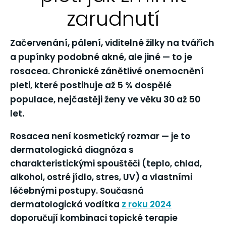
zarudnutí
Začervenání, pálení, viditelné žilky na tvářích
a pupínky podobné akné, ale jiné — to je
rosacea. Chronické zánětlivé onemocnění
pleti, které postihuje až
5 % dospělé
populace
, nejčastěji ženy ve věku 30 až 50
let.
Rosacea není kosmetický rozmar — je to
dermatologická diagnóza s
charakteristickými spouštěči (teplo, chlad,
alkohol, ostré jídlo, stres, UV) a vlastními
léčebnými postupy. Současná
dermatologická vodítka
z roku 2024
doporučují kombinaci topické terapie