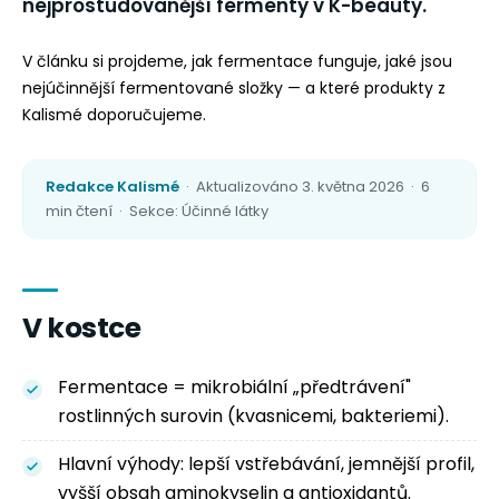
nejprostudovanější fermenty v K-beauty.
V článku si projdeme, jak fermentace funguje, jaké jsou
nejúčinnější fermentované složky — a které produkty z
Kalismé doporučujeme.
Redakce Kalismé
· Aktualizováno 3. května 2026 · 6
min čtení · Sekce: Účinné látky
V kostce
Fermentace = mikrobiální „předtrávení"
rostlinných surovin (kvasnicemi, bakteriemi).
Hlavní výhody: lepší vstřebávání, jemnější profil,
vyšší obsah aminokyselin a antioxidantů.