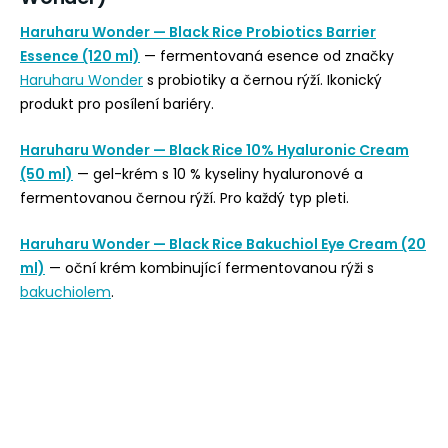
Haruharu Wonder — Black Rice Probiotics Barrier
Essence (120 ml)
— fermentovaná esence od značky
Haruharu Wonder
s probiotiky a černou rýží. Ikonický
produkt pro posílení bariéry.
Haruharu Wonder — Black Rice 10% Hyaluronic Cream
(50 ml)
— gel-krém s 10 % kyseliny hyaluronové a
fermentovanou černou rýží. Pro každý typ pleti.
Haruharu Wonder — Black Rice Bakuchiol Eye Cream (20
ml)
— oční krém kombinující fermentovanou rýži s
bakuchiolem
.