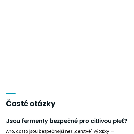
Časté otázky
Jsou fermenty bezpečné pro citlivou pleť?
Ano, často jsou bezpečnější než „čerstvé" výtažky —