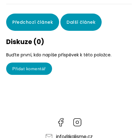
Předchozí článek
Další článek
Diskuze (0)
Buďte první, kdo napíše příspěvek k této položce.
Přidat komentář
Facebook
Instagram
info
@
kalisme.cz