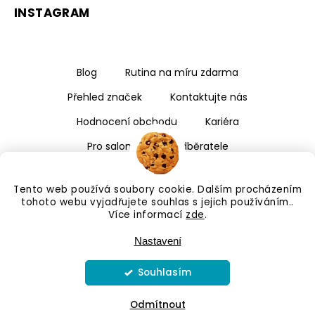
INSTAGRAM
Blog
Rutina na míru zdarma
Přehled značek
Kontaktujte nás
Hodnocení obchodu
Kariéra
Pro salony a velkoodběratele
Tento web používá soubory cookie. Dalším procházením
tohoto webu vyjadřujete souhlas s jejich používáním..
Více informací
zde
.
Nastavení
Souhlasím
Copyright 2026
Kalismé
. Všechna práva vyhrazena.
Upravit nastavení cookies
Odmítnout