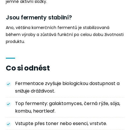
jemné aktivní složky.
Jsou fermenty stabilní?
Ano, většina komerčních fermentů je stabilizovaná
během výroby a zůstává funkční po celou dobu životnosti
produktu.
Co si odnést
Fermentace zvyšuje biologickou dostupnost a
snižuje dráždivost.
Top fermenty: galaktomyces, černá rýže, sója,
kombu, heartleaf.
Vstupte přes toner nebo esenci, vrstvte.