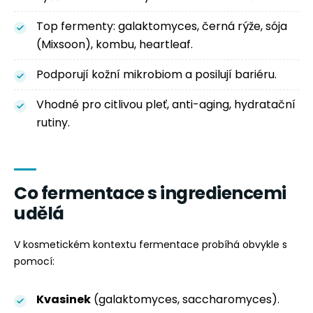
Top fermenty: galaktomyces, černá rýže, sója
(Mixsoon), kombu, heartleaf.
Podporují kožní mikrobiom a posilují bariéru.
Vhodné pro citlivou pleť, anti-aging, hydratační
rutiny.
Co fermentace s ingrediencemi
udělá
V kosmetickém kontextu fermentace probíhá obvykle s
pomocí:
Kvasinek
(galaktomyces, saccharomyces).