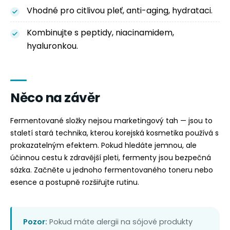
Vhodné pro citlivou pleť, anti-aging, hydrataci.
Kombinujte s peptidy, niacinamidem,
hyaluronkou.
Něco na závěr
Fermentované složky nejsou marketingový tah — jsou to
staletí stará technika, kterou korejská kosmetika používá s
prokazatelným efektem. Pokud hledáte jemnou, ale
účinnou cestu k zdravější pleti, fermenty jsou bezpečná
sázka. Začněte u jednoho fermentovaného toneru nebo
esence a postupně rozšiřujte rutinu.
Pozor:
Pokud máte alergii na sójové produkty