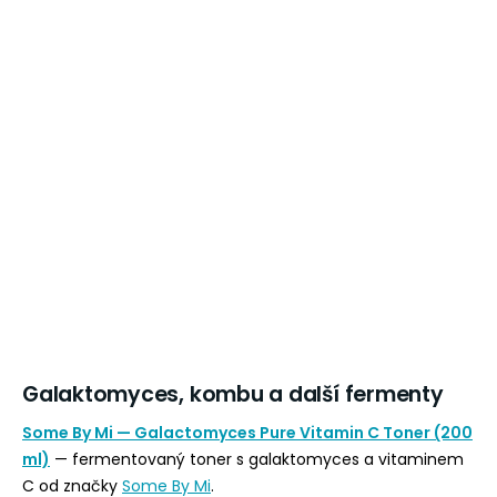
Galaktomyces, kombu a další fermenty
Some By Mi — Galactomyces Pure Vitamin C Toner (200
ml)
— fermentovaný toner s galaktomyces a vitaminem
C od značky
Some By Mi
.