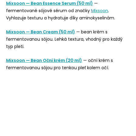
Mixsoon — Bean Essence Serum (50 ml)
—
fermentované sójové sérum od značky
Mixsoon
.
Vyhlazuje texturu a hydratuje díky aminokyselinám.
Mixsoon — Bean Cream (50 ml)
— bean krém s
fermentovanou sójou. Lehká textura, vhodný pro každý
typ pleti.
Mixsoon — Bean Oční krém (20 ml)
— oční krém s
fermentovanou sójou pro tenkou pleť kolem očí.