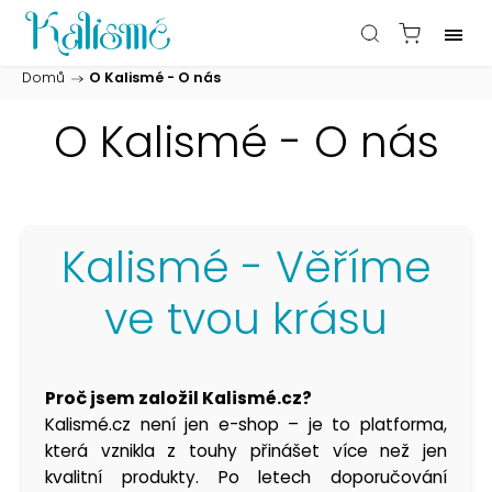
Domů
/
O Kalismé - O nás
O Kalismé - O nás
Kalismé - Věříme
ve tvou krásu
Proč jsem založil Kalismé.cz?
Kalismé.cz není jen e-shop – je to platforma,
která vznikla z touhy přinášet více než jen
kvalitní produkty. Po letech doporučování