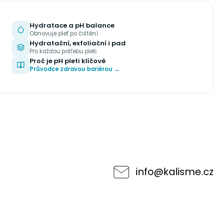
Hydratace a pH balance
Obnovuje pleť po čištění
Hydratační, exfoliační i pad
Pro každou potřebu pleti
Proč je pH pleti klíčové
Průvodce zdravou bariérou →
info
@
kalisme.cz