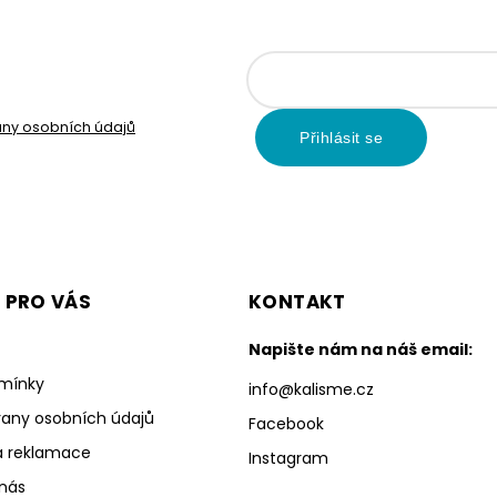
ny osobních údajů
Přihlásit se
 PRO VÁS
KONTAKT
Napište nám na náš email:
mínky
info
@
kalisme.cz
any osobních údajů
Facebook
a reklamace
Instagram
 nás