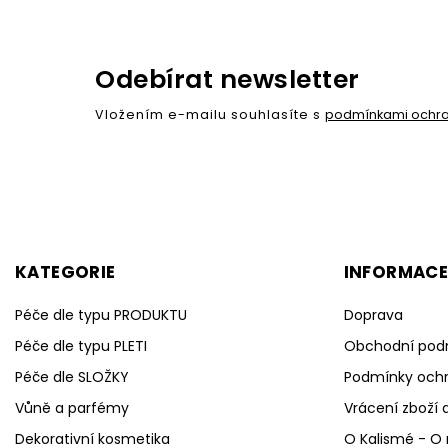
Odebírat newsletter
Vložením e-mailu souhlasíte s
podmínkami ochra
KATEGORIE
INFORMACE
Péče dle typu PRODUKTU
Doprava
Péče dle typu PLETI
Obchodní pod
Péče dle SLOŽKY
Podmínky ochr
Vůně a parfémy
Vrácení zboží 
Dekorativní kosmetika
O Kalismé - O