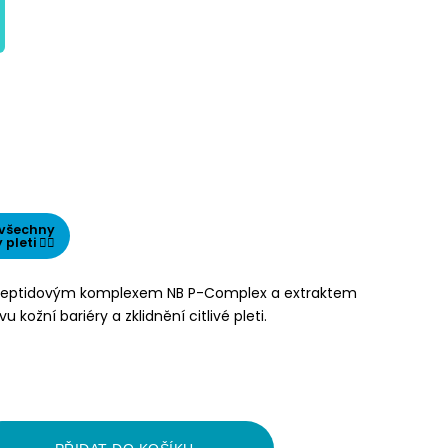
 všechny
pleti 👌🏻
s peptidovým komplexem NB P-Complex a extraktem
 kožní bariéry a zklidnění citlivé pleti.