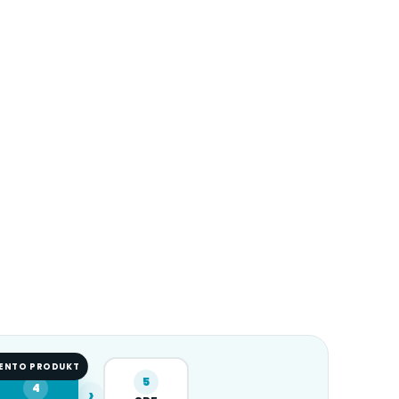
ENTO PRODUKT
5
4
›