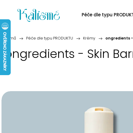
Péče dle typu PRODUK
Domů
/
Péče dle typu PRODUKTU
/
Krémy
/
ongredients -
ongredients - Skin Bar