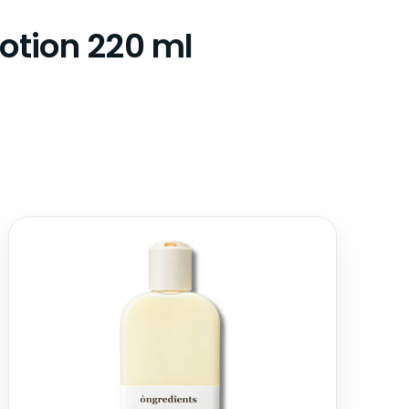
Lotion 220 ml