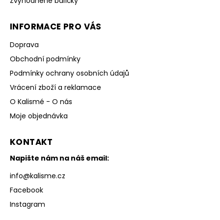
Zvýhodněné balíčky
INFORMACE PRO VÁS
Doprava
Obchodní podmínky
Podmínky ochrany osobních údajů
Vrácení zboží a reklamace
O Kalismé - O nás
Moje objednávka
KONTAKT
Napište nám na náš email:
info
@
kalisme.cz
Facebook
Instagram