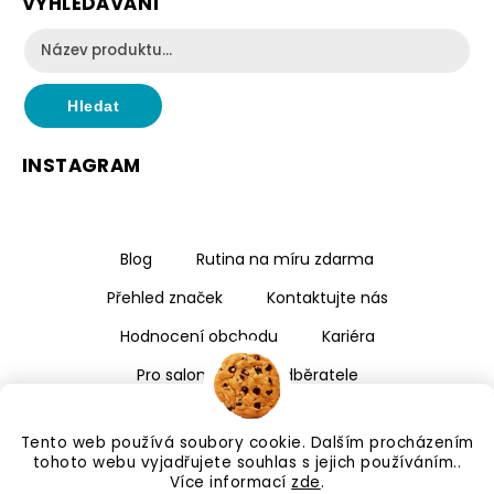
VYHLEDÁVÁNÍ
Hledat
INSTAGRAM
Blog
Rutina na míru zdarma
Přehled značek
Kontaktujte nás
Hodnocení obchodu
Kariéra
Pro salony a velkoodběratele
Tento web používá soubory cookie. Dalším procházením
tohoto webu vyjadřujete souhlas s jejich používáním..
Více informací
zde
.