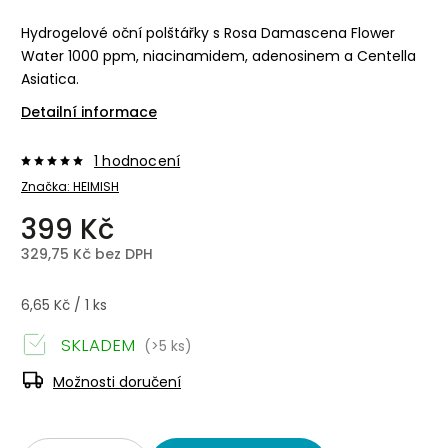
Hydrogelové oční polštářky s Rosa Damascena Flower
Water 1000 ppm, niacinamidem, adenosinem a Centella
Asiatica.
Detailní informace
1 hodnocení
Značka:
HEIMISH
399 Kč
329,75 Kč bez DPH
6,65 Kč / 1 ks
SKLADEM
(>5 ks)
Možnosti doručení