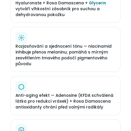
Hyaluronate + Rosa Damascena +
Glycerin
vytváří vlhkostní zásobník pro suchou a
dehydrovanou pokožku
Rozjasňování a sjednocení tónu — niacinamid
inhibuje přenos melaninu; pomáhá s mírným
zesvětlením tmavého podočí pigmentového
původu
Anti-aging efekt — Adenosine (KFDA schválená
látka pro redukci vrásek) + Rosa Damascena
antioxidanty chrání před volnými radikály