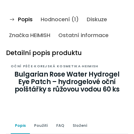
Popis
Hodnocení (1)
Diskuze
Značka
HEIMISH
Ostatní informace
Detailní popis produktu
OČNÍ PÉČE
·
KOREJSKÁ KOSMETIKA
·
HEIMISH
Bulgarian Rose Water Hydrogel
Eye Patch – hydrogelové oční
polštářky s růžovou vodou 60 ks
Popis
Použití
FAQ
Složení