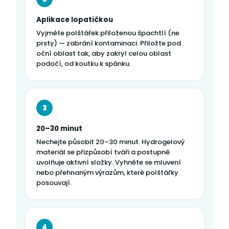
Aplikace lopatičkou
Vyjměte polštářek přiloženou špachtlí (ne
prsty) — zabrání kontaminaci. Přiložte pod
oční oblast tak, aby zakryl celou oblast
podočí, od koutku k spánku.
3
20–30 minut
Nechejte působit 20–30 minut. Hydrogelový
materiál se přizpůsobí tváři a postupně
uvolňuje aktivní složky. Vyhněte se mluvení
nebo přehnaným výrazům, které polštářky
posouvají.
4