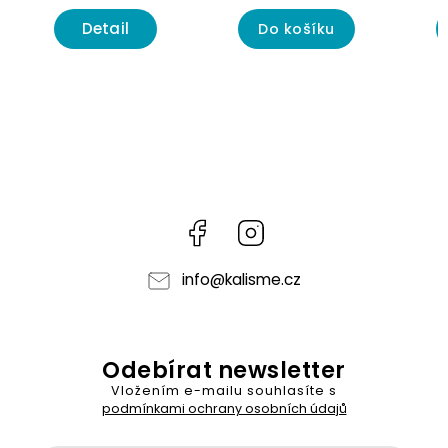
Detail
Do košíku
Facebook
Instagram
info
@
kalisme.cz
Odebírat newsletter
Vložením e-mailu souhlasíte s
podmínkami ochrany osobních údajů