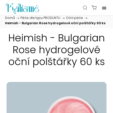
Domů
/
Péče dle typu PRODUKTU
/
Oční péče
/
Heimish - Bulgarian Rose hydrogelové oční polštářky 60 ks
Heimish - Bulgarian
Rose hydrogelové
oční polštářky 60 ks