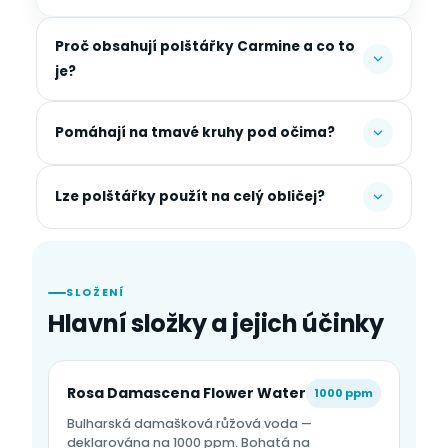
Proč obsahují polštářky Carmine a co to
je?
Pomáhají na tmavé kruhy pod očima?
Lze polštářky použít na celý obličej?
SLOŽENÍ
Hlavní složky a jejich účinky
Rosa Damascena Flower Water
1000 ppm
Bulharská damašková růžová voda —
deklarována na 1000 ppm. Bohatá na