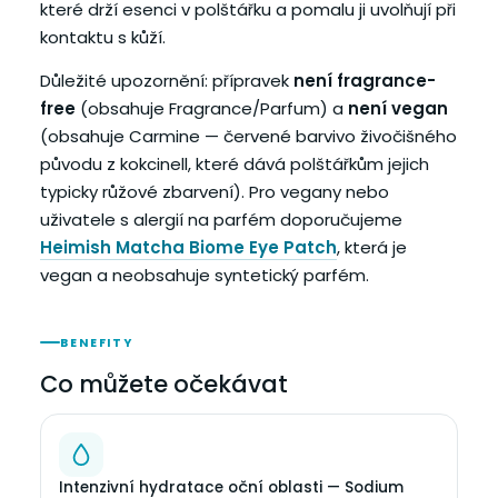
které drží esenci v polštářku a pomalu ji uvolňují při
kontaktu s kůží.
Důležité upozornění: přípravek
není fragrance-
free
(obsahuje Fragrance/Parfum) a
není vegan
(obsahuje Carmine — červené barvivo živočišného
původu z kokcinell, které dává polštářkům jejich
typicky růžové zbarvení). Pro vegany nebo
uživatele s alergií na parfém doporučujeme
Heimish Matcha Biome Eye Patch
, která je
vegan a neobsahuje syntetický parfém.
BENEFITY
Co můžete očekávat
Intenzivní hydratace oční oblasti — Sodium