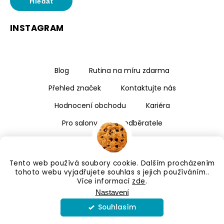
Hledat
INSTAGRAM
Blog
Rutina na míru zdarma
Přehled značek
Kontaktujte nás
Hodnocení obchodu
Kariéra
Pro salony a velkoodběratele
Tento web používá soubory cookie. Dalším procházením
tohoto webu vyjadřujete souhlas s jejich používáním..
Více informací
zde
.
Nastavení
Souhlasím
Copyright 2026
Kalismé
. Všechna práva vyhrazena.