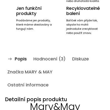
nebo druhořadá kvalita.
Jen funkční
Recyklovatelné
produkty
balení
Prodáváme jen produkty,
Balíček vám přijde tak,
které máme otestovány a
abyste ho mohli
fungují nám.
jednoduše zrecyklovat
nebo použít znovu.
Popis
Hodnocení (3)
Diskuze
Značka
MARY & MAY
Ostatní informace
Detailní popis produktu
Mary&May