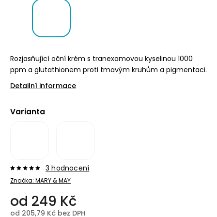
Rozjasňující oční krém s tranexamovou kyselinou 1000
ppm a glutathionem proti tmavým kruhům a pigmentaci.
Detailní informace
Varianta
3 hodnocení
Značka:
MARY & MAY
od
249 Kč
od
205,79 Kč
bez DPH