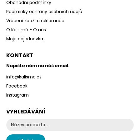
Obchodní podmínky
Podmínky ochrany osobních údajů
Vrácení zboží a reklamace
O Kalismé - O nás
Moje objednávka
KONTAKT
Napište nám na náš email:
info
@
kalisme.cz
Facebook
Instagram
VYHLEDÁVÁNÍ