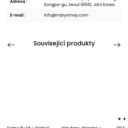
Adresa
:
Songpa-gu, Seoul 05510, Jižní Korea
E-mail
:
info@marynmay.com
Související produkty
Previous
Next