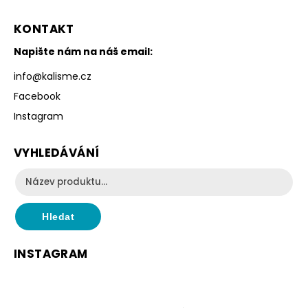
KONTAKT
Napište nám na náš email:
info
@
kalisme.cz
Facebook
Instagram
VYHLEDÁVÁNÍ
Hledat
INSTAGRAM