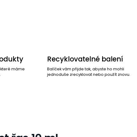
rodukty
Recyklovatelné balení
, které máme
Balíček vám přijde tak, abyste ho mohli
.
jednoduše zrecyklovat nebo použít znovu.