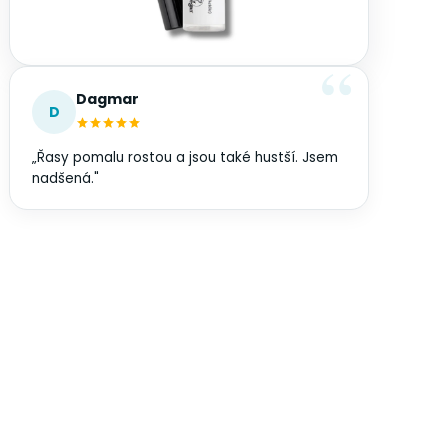
Dagmar
D
„Řasy pomalu rostou a jsou také hustší. Jsem
nadšená."