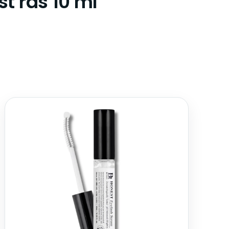
t řas 10 ml