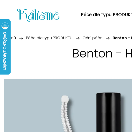
Péče dle typu PRODUK
Domů
/
Péče dle typu PRODUKTU
/
Oční péče
/
Benton - 
Benton - H