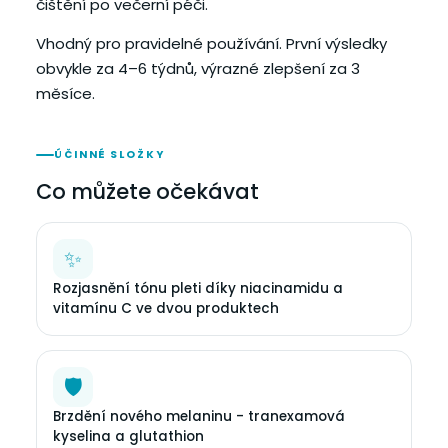
čištění po večerní péči.
Vhodný pro pravidelné používání. První výsledky
obvykle za 4–6 týdnů, výrazné zlepšení za 3
měsíce.
ÚČINNÉ SLOŽKY
Co můžete očekávat
✨
Rozjasnění tónu pleti díky niacinamidu a
vitamínu C ve dvou produktech
🛡
Brzdění nového melaninu - tranexamová
kyselina a glutathion