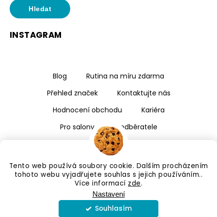
Hledat
INSTAGRAM
Blog
Rutina na míru zdarma
Přehled značek
Kontaktujte nás
Hodnocení obchodu
Kariéra
Pro salony a velkoodběratele
Tento web používá soubory cookie. Dalším procházením
tohoto webu vyjadřujete souhlas s jejich používáním..
Více informací
zde
.
Nastavení
Souhlasím