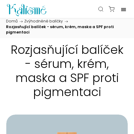
Domů
/
Zvýhodněné balíčky
/
Rozjasňující balíček - sérum, krém, maska a SPF proti
pigmentaci
Rozjasňující balíček
- sérum, krém,
maska a SPF proti
pigmentaci