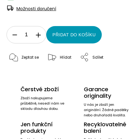
Možnosti doručení
PŘIDAT DO KOŠÍKU
Zeptat se
Hlídat
Sdílet
Čerstvé zboží
Garance
originality
Zboží nakupujeme
průběžně, nesedí nám ve
U nás je zboží jen
skladu dlouhou dobu.
originální. Žádné padělky
nebo druhořadá kvalita.
Jen funkční
Recyklovatelné
produkty
balení