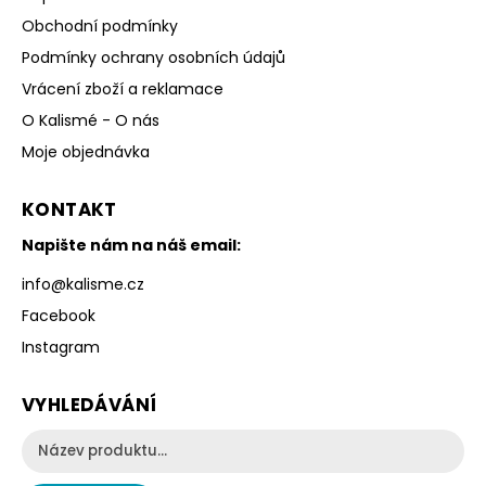
Obchodní podmínky
Podmínky ochrany osobních údajů
Vrácení zboží a reklamace
O Kalismé - O nás
Moje objednávka
KONTAKT
Napište nám na náš email:
info
@
kalisme.cz
Facebook
Instagram
VYHLEDÁVÁNÍ