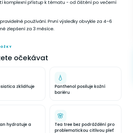
stí komplexní přístup k tématu - od čištění po večerní
pravidelné používání. První výsledky obvykle za 4–6
zné zlepšení za 3 měsíce.
LOŽKY
ete očekávat
💧
siatica zklidňuje
Panthenol posiluje kožní
bariéru
🌸
an hydratuje a
Tea tree bez podráždění pro
problematickou citlivou pleť