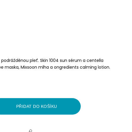
a podrážděnou pleť. Skin 1004 sun sérum a centella
e maska, Mixsoon mlha a ongredients calming lotion.
PŘIDAT DO KOŠÍKU