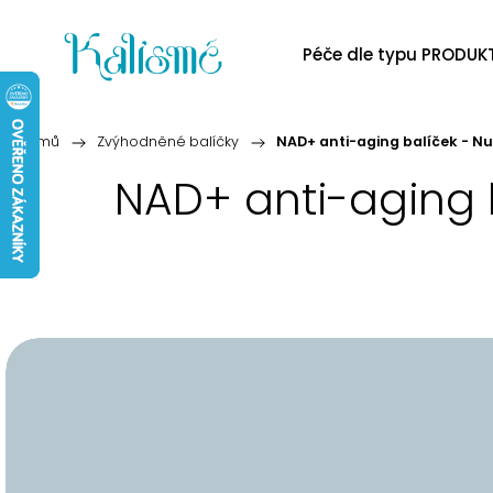
Péče dle typu PRODUK
Domů
/
Zvýhodněné balíčky
/
NAD+ anti-aging balíček - N
NAD+ anti-aging 