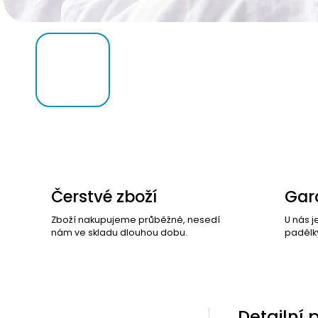
Čerstvé zboží
Gara
Zboží nakupujeme průběžně, nesedí
U nás j
nám ve skladu dlouhou dobu.
padělk
Detailní 