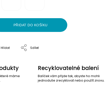
PŘIDAT DO KOŠÍKU
Hlídat
Sdílet
rodukty
Recyklovatelné balení
, které máme
Balíček vám přijde tak, abyste ho mohli
.
jednoduše zrecyklovat nebo použít znovu.