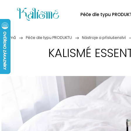
Péče dle typu PRODUK
Domů
/
Péče dle typu PRODUKTU
/
Nástroje a příslušenství
/
KALISMÉ ESSENT