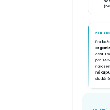
pat
(bě
PRO KO
Pro kaž
organi
cestu n
pro seb
narozen
nákupu
sladěné