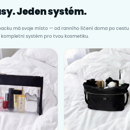
usy. Jeden systém.
packu má svoje místo — od ranního líčení doma po cestu 
o kompletní systém pro tvou kosmetiku.