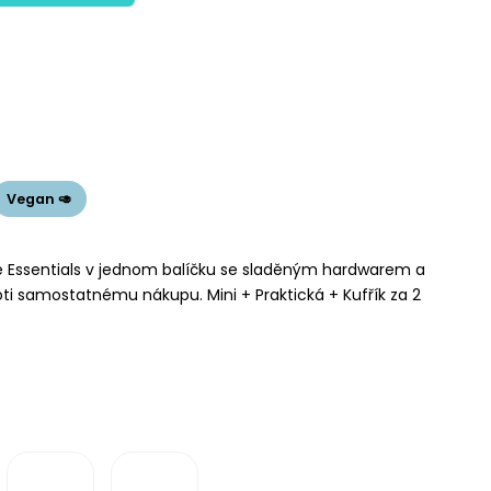
Vegan 🥑
é Essentials v jednom balíčku se sladěným hardwarem a
oti samostatnému nákupu. Mini + Praktická + Kufřík za 2