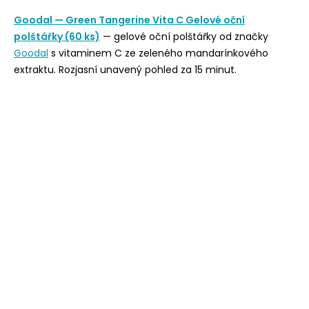
Goodal — Green Tangerine Vita C Gelové oční
polštářky (60 ks)
— gelové oční polštářky od značky
Goodal
s vitaminem C ze zeleného mandarínkového
extraktu. Rozjasní unavený pohled za 15 minut.