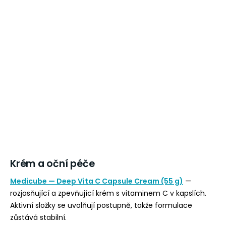
Krém a oční péče
Medicube — Deep Vita C Capsule Cream (55 g)
—
rozjasňující a zpevňující krém s vitaminem C v kapslích.
Aktivní složky se uvolňují postupně, takže formulace
zůstává stabilní.