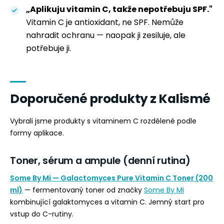
„Aplikuju vitamin C, takže nepotřebuju SPF."
Vitamin C je antioxidant, ne SPF. Nemůže
nahradit ochranu — naopak ji zesiluje, ale
potřebuje ji.
Doporučené produkty z Kalismé
Vybrali jsme produkty s vitaminem C rozdělené podle
formy aplikace.
Toner, sérum a ampule (denní rutina)
Some By Mi — Galactomyces Pure Vitamin C Toner (200
ml)
— fermentovaný toner od značky
Some By Mi
kombinující galaktomyces a vitamin C. Jemný start pro
vstup do C-rutiny.