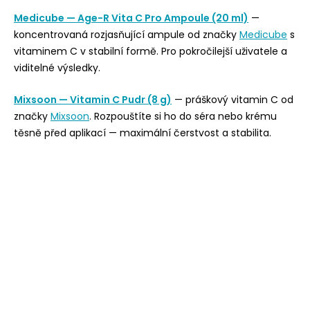
Medicube — Age-R Vita C Pro Ampoule (20 ml)
—
koncentrovaná rozjasňující ampule od značky
Medicube
s
vitaminem C v stabilní formě. Pro pokročilejší uživatele a
viditelné výsledky.
Mixsoon — Vitamin C Pudr (8 g)
— práškový vitamin C od
značky
Mixsoon
. Rozpouštíte si ho do séra nebo krému
těsně před aplikací — maximální čerstvost a stabilita.