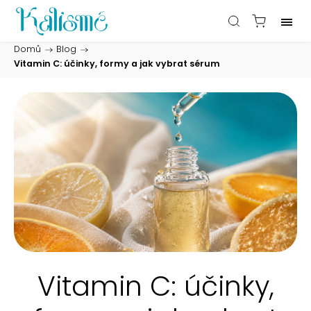
Domů
/
Blog
/
Vitamin C: účinky, formy a jak vybrat sérum
Vitamin C: účinky,