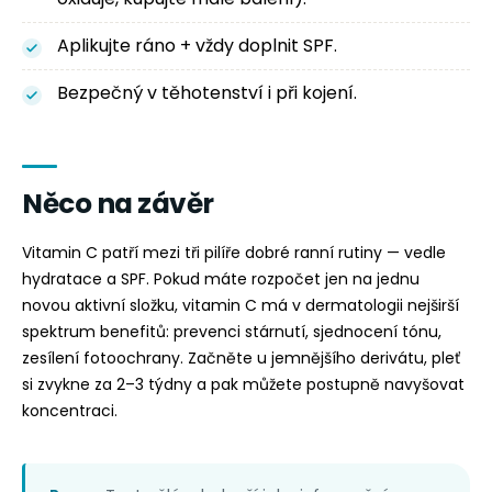
Aplikujte ráno + vždy doplnit SPF.
Bezpečný v těhotenství i při kojení.
Něco na závěr
Vitamin C patří mezi tři pilíře dobré ranní rutiny — vedle
hydratace a SPF. Pokud máte rozpočet jen na jednu
novou aktivní složku, vitamin C má v dermatologii nejširší
spektrum benefitů: prevenci stárnutí, sjednocení tónu,
zesílení fotoochrany. Začněte u jemnějšího derivátu, pleť
si zvykne za 2–3 týdny a pak můžete postupně navyšovat
koncentraci.