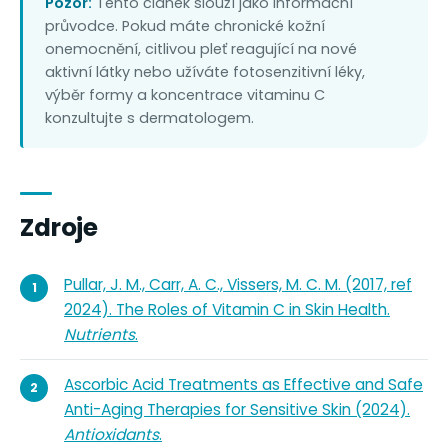
Pozor:
Tento článek slouží jako informační
průvodce. Pokud máte chronické kožní
onemocnění, citlivou pleť reagující na nové
aktivní látky nebo užíváte fotosenzitivní léky,
výběr formy a koncentrace vitaminu C
konzultujte s dermatologem.
Zdroje
Pullar, J. M., Carr, A. C., Vissers, M. C. M. (2017, ref
2024). The Roles of Vitamin C in Skin Health.
Nutrients
.
Ascorbic Acid Treatments as Effective and Safe
Anti-Aging Therapies for Sensitive Skin (2024).
Antioxidants
.