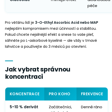
péče
Pro většinu lidí je
3-O-Ethyl Ascorbic Acid nebo MAP
nejlepším kompromisem mezi účinností a stabilitou.
Pokud chcete nejsilnější efekt a snese to vaše pleť,
sáhněte po L-askorbové kyselině — ale vždy v tmavé
lahvičce a používejte do 3 měsíců po otevření.
Jak vybrat správnou
koncentraci
KONCENTRACE
PRO KOHO
FREKVENCE
5–10 % derivát
Začátečníci,
Denně ráno