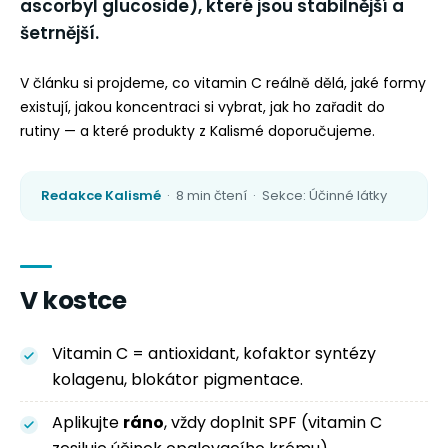
ascorbyl glucoside), které jsou stabilnější a
šetrnější.
V článku si projdeme, co vitamin C reálně dělá, jaké formy
existují, jakou koncentraci si vybrat, jak ho zařadit do
rutiny — a které produkty z Kalismé doporučujeme.
Redakce Kalismé
· 8 min čtení · Sekce: Účinné látky
V kostce
Vitamin C = antioxidant, kofaktor syntézy
kolagenu, blokátor pigmentace.
Aplikujte
ráno
, vždy doplnit SPF (vitamin C