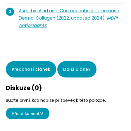
Ascorbic Acid as a Cosmeceutical to Increase
Dermal Collagen (2022, updated 2024).
MDPI
Antioxidants
.
Předchozí článek
Další článek
Diskuze (0)
Buďte první, kdo napíše příspěvek k této položce.
Přidat komentář