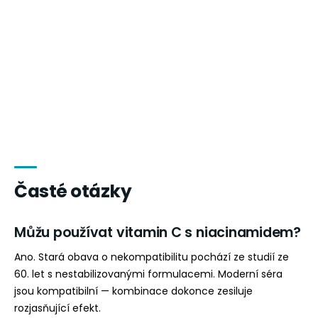
Časté otázky
Můžu používat vitamin C s niacinamidem?
Ano. Stará obava o nekompatibilitu pochází ze studií ze
60. let s nestabilizovanými formulacemi. Moderní séra
jsou kompatibilní — kombinace dokonce zesiluje
rozjasňující efekt.