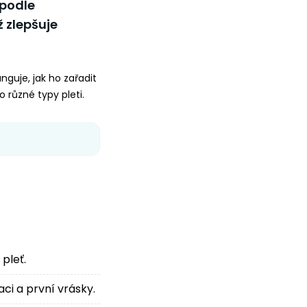
 podle
 zlepšuje
nguje, jak ho zařadit
 různé typy pleti.
pleť.
aci a první vrásky.