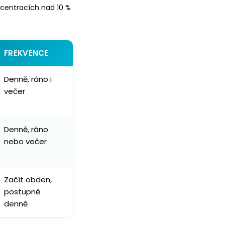
ncentracích nad 10 %
FREKVENCE
Denně, ráno i
večer
Denně, ráno
nebo večer
Začít obden,
postupně
denně