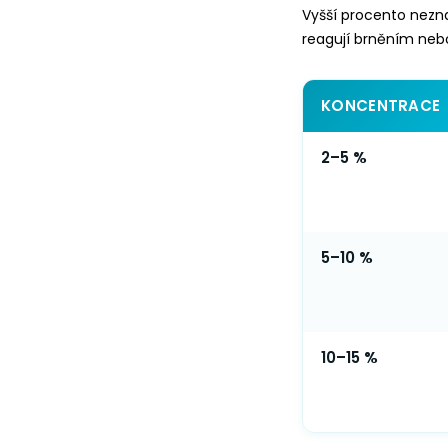
Vyšší procento nezn
reagují brněním neb
KONCENTRACE
2–5 %
5–10 %
10–15 %