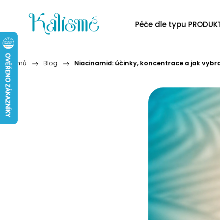
Péče dle typu PRODUK
Domů
/
Blog
/
Niacinamid: účinky, koncentrace a jak vybr