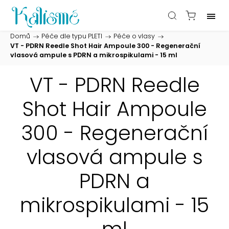
Domů
/
Péče dle typu PLETI
/
Péče o vlasy
/
VT - PDRN Reedle Shot Hair Ampoule 300 - Regenerační
vlasová ampule s PDRN a mikrospikulami - 15 ml
VT - PDRN Reedle
Shot Hair Ampoule
300 - Regenerační
vlasová ampule s
PDRN a
mikrospikulami - 15