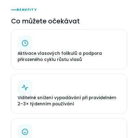
BENEFITY
Co můžete očekávat
Aktivace vlasových folikulů a podpora
přirozeného cyklu růstu vlasů
Viditelné snížení vypadávání při pravidelném
2–3× týdenním používání