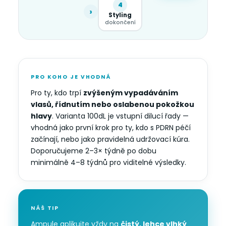
4
›
Styling
dokončení
PRO KOHO JE VHODNÁ
Pro ty, kdo trpí
zvýšeným vypadáváním
vlasů, řídnutím nebo oslabenou pokožkou
hlavy
. Varianta 100dL je vstupní dilucí řady —
vhodná jako první krok pro ty, kdo s PDRN péčí
začínají, nebo jako pravidelná udržovací kúra.
Doporučujeme 2–3× týdně po dobu
minimálně 4–8 týdnů pro viditelné výsledky.
NÁŠ TIP
Ampule aplikujte vždy na
čistý, lehce vlhký