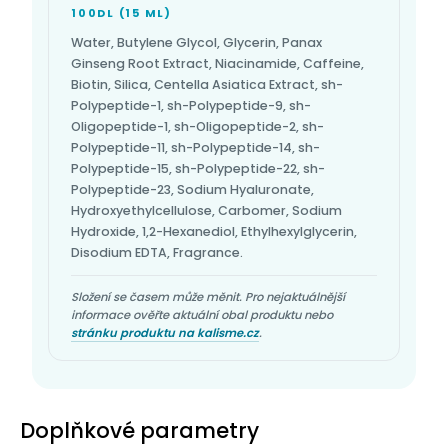
100DL (15 ML)
Water, Butylene Glycol, Glycerin, Panax
Ginseng Root Extract, Niacinamide, Caffeine,
Biotin, Silica, Centella Asiatica Extract, sh-
Polypeptide-1, sh-Polypeptide-9, sh-
Oligopeptide-1, sh-Oligopeptide-2, sh-
Polypeptide-11, sh-Polypeptide-14, sh-
Polypeptide-15, sh-Polypeptide-22, sh-
Polypeptide-23, Sodium Hyaluronate,
Hydroxyethylcellulose, Carbomer, Sodium
Hydroxide, 1,2-Hexanediol, Ethylhexylglycerin,
Disodium EDTA, Fragrance.
Složení se časem může měnit. Pro nejaktuálnější
informace ověřte aktuální obal produktu nebo
stránku produktu na kalisme.cz
.
Doplňkové parametry