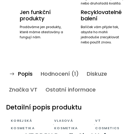
nebo druhořadá kvalita.
Jen funkční
Recyklovatelné
produkty
balení
Prodáváme jen produkty,
Balíček vám přijde tak,
které máme otestovány a
abyste ho mohli
fungují nám.
jednoduše zrecyklovat
nebo použít znovu.
Popis
Hodnocení (1)
Diskuze
Značka
VT
Ostatní informace
Detailní popis produktu
KOREJSKÁ
VLASOVÁ
VT
·
·
KOSMETIKA
KOSMETIKA
COSMETICS