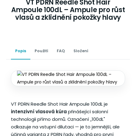
VT PDRN Reedle Shot Hair
Ampoule 100dL – Ampule pro růst
vlasů a zklidnění pokožky hlavy
Popis
Použití
FAQ
Složení
VT PDRN Reedle Shot Hair Ampoule 100dL je
intenzivní vlasová kúra
přinášející salonní
technologii přímo domů. Označení „100dL"
odkazuje na vstupní dilutaci — je to jemnější, ale
účinná varianta z PDRN řady, vhodná pro první