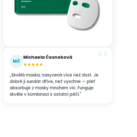
Michaela Česneková
MČ
„Skvělá maska, nasycená více než dost. Je
dobré ji sundat dříve, než vyschne — pleť
absorbuje z masky mnohem víc. Funguje
skvěle v kombinaci s ostatní péčí."