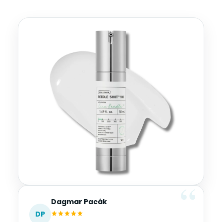
Dagmar Pacák
DP