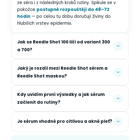
ze séra i z následných kroků rutiny. Spikule se v
pokožce
postupně rozpouštějí do 48–72
hodin
— po celou tu dobu doručují živiny do
hlubších vrstev epidermis.
Jak se Reedle Shot 100 liší od variant 300
a 700?
Jaký je rozdíl mezi Reedle Shot sérem a
Reedle Shot maskou?
Kdy uvidím první výsledky a jak sérum
začlenit do rutiny?
Je sérum vhodné pro citlivou a akné pleť?