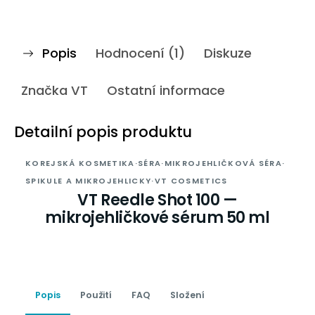
Popis
Hodnocení (1)
Diskuze
Značka
VT
Ostatní informace
Detailní popis produktu
KOREJSKÁ KOSMETIKA
·
SÉRA
·
MIKROJEHLIČKOVÁ SÉRA
·
SPIKULE A MIKROJEHLICKY
·
VT COSMETICS
VT Reedle Shot 100 —
mikrojehličkové sérum 50 ml
Popis
Použití
FAQ
Složení