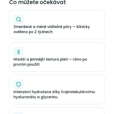
Co můžete očekávat
Zmenšené a méně viditelné póry — klinicky
ověřeno po 2 týdnech
Hladší a jemnější textura pleti — ráno po
prvním použití
Intenzivní hydratace díky trojmolekulárnímu
hyaluronátu a glycerinu