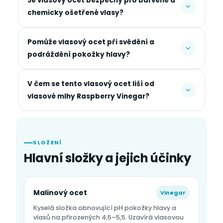
Je vlasový ocet bezpečný pro barvené a
chemicky ošetřené vlasy?
Pomůže vlasový ocet při svědění a
podráždění pokožky hlavy?
V čem se tento vlasový ocet liší od
vlasové mlhy Raspberry Vinegar?
SLOŽENÍ
Hlavní složky a jejich účinky
Malinový ocet
Vinegar
Kyselá složka obnovující pH pokožky hlavy a
vlasů na přirozených 4,5–5,5. Uzavírá vlasovou