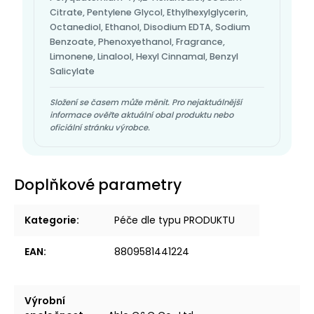
Citrate, Pentylene Glycol, Ethylhexylglycerin,
Octanediol, Ethanol, Disodium EDTA, Sodium
Benzoate, Phenoxyethanol, Fragrance,
Limonene, Linalool, Hexyl Cinnamal, Benzyl
Salicylate
Složení se časem může měnit. Pro nejaktuálnější
informace ověřte aktuální obal produktu nebo
oficiální stránku výrobce.
Doplňkové parametry
Kategorie
:
Péče dle typu PRODUKTU
EAN
:
8809581441224
Výrobní