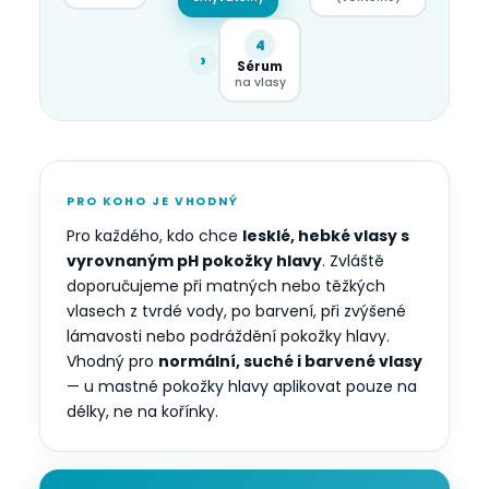
4
›
Sérum
na vlasy
PRO KOHO JE VHODNÝ
Pro každého, kdo chce
lesklé, hebké vlasy s
vyrovnaným pH pokožky hlavy
. Zvláště
doporučujeme při matných nebo těžkých
vlasech z tvrdé vody, po barvení, při zvýšené
lámavosti nebo podráždění pokožky hlavy.
Vhodný pro
normální, suché i barvené vlasy
— u mastné pokožky hlavy aplikovat pouze na
délky, ne na kořínky.