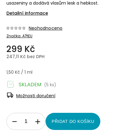
usazeniny a dodává vlasům lesk a hebkost.
Detailní informace
Neohodnoceno
Značka:
A'PIEU
299 Kč
247,11 Kč bez DPH
1,50 Kč / 1 ml
SKLADEM
(5 ks)
Možnosti doručení
PŘIDAT DO KOŠÍKU