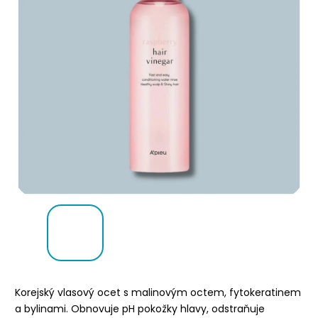
Korejský vlasový ocet s malinovým octem, fytokeratinem
a bylinami. Obnovuje pH pokožky hlavy, odstraňuje