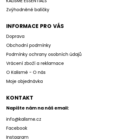
KALISMÉ ESSENTIALS
Zvýhodněné balíčky
INFORMACE PRO VÁS
Doprava
Obchodní podmínky
Podmínky ochrany osobních údajů
Vrácení zboží a reklamace
O Kalismé - O nás
Moje objednávka
KONTAKT
Napište nám na náš email:
info
@
kalisme.cz
Facebook
Instagram