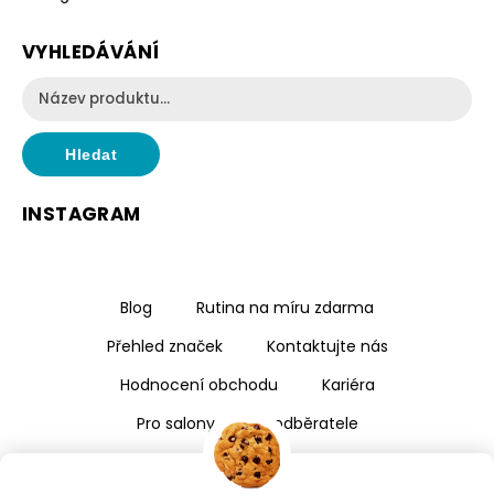
VYHLEDÁVÁNÍ
Hledat
INSTAGRAM
Blog
Rutina na míru zdarma
Přehled značek
Kontaktujte nás
Hodnocení obchodu
Kariéra
Pro salony a velkoodběratele