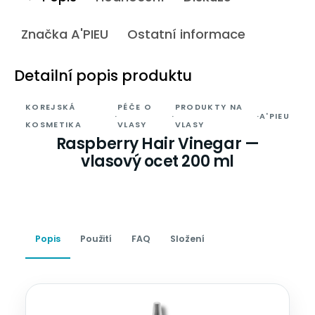
Značka
A'PIEU
Ostatní informace
Detailní popis produktu
KOREJSKÁ
PÉČE O
PRODUKTY NA
·
·
·
A'PIEU
KOSMETIKA
VLASY
VLASY
Raspberry Hair Vinegar —
vlasový ocet 200 ml
Popis
Použití
FAQ
Složení