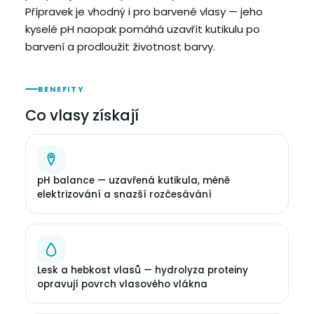
Přípravek je vhodný i pro barvené vlasy — jeho
kyselé pH naopak pomáhá uzavřít kutikulu po
barvení a prodloužit životnost barvy.
BENEFITY
Co vlasy získají
pH balance — uzavřená kutikula, méně
elektrizování a snazší rozčesávání
Lesk a hebkost vlasů — hydrolyza proteiny
opravují povrch vlasového vlákna