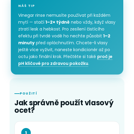
NÁŠ TIP
Vinegar rinse nemusíte používat při každém
mytí — stačí
1–2× týdně
nebo vždy, když vlasy
ztratí lesk a hebkost. Pro zesílení čistícího
efektu při tvrdé vodě ho nechte působit
1–2
minuty
před opláchnutím. Chcete-li vlasy
ještě více vyživit, naneste kondicionér až po
octu jako finální krok. Přečtěte si také
proč je
pH klíčové pro zdravou pokožku
.
POUŽITÍ
Jak správně použít vlasový
ocet?
1