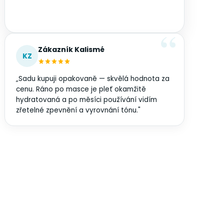
Zákazník Kalismé
KZ
„Sadu kupuji opakovaně — skvělá hodnota za
cenu. Ráno po masce je pleť okamžitě
hydratovaná a po měsíci používání vidím
zřetelné zpevnění a vyrovnání tónu."