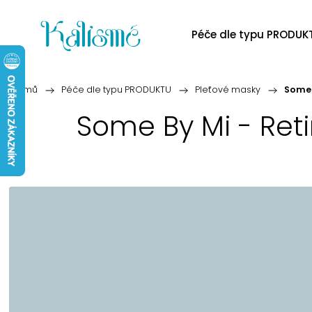
Péče dle typu PRODUK
Domů
/
Péče dle typu PRODUKTU
/
Pleťové masky
/
Some 
Some By Mi - Reti