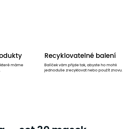
rodukty
Recyklovatelné balení
, které máme
Balíček vám přijde tak, abyste ho mohli
.
jednoduše zrecyklovat nebo použít znovu.