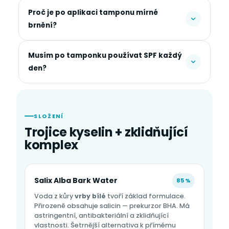
Proč je po aplikaci tamponu mírné
brnění?
Musím po tamponku používat SPF každý
den?
SLOŽENÍ
Trojice kyselin + zklidňující
komplex
Salix Alba Bark Water
85 %
Voda z kůry
vrby bílé
tvoří základ formulace.
Přirozeně obsahuje salicin — prekurzor BHA. Má
astringentní, antibakteriální a zklidňující
vlastnosti. Šetrnější alternativa k přímému