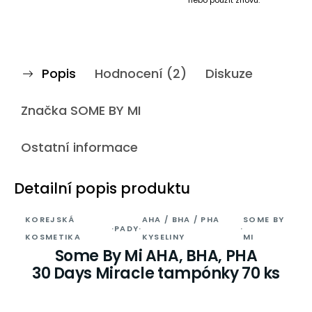
nebo použít znovu.
Popis
Hodnocení (2)
Diskuze
Značka
SOME BY MI
Ostatní informace
Detailní popis produktu
KOREJSKÁ
AHA / BHA / PHA
SOME BY
·
PADY
·
·
KOSMETIKA
KYSELINY
MI
Some By Mi AHA, BHA, PHA
30 Days Miracle tampónky 70 ks