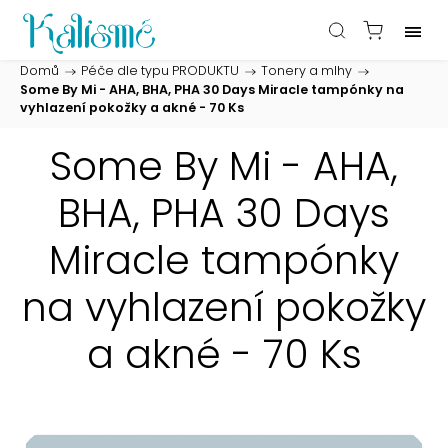
Domů
/
Péče dle typu PRODUKTU
/
Tonery a mlhy
/
Some By Mi - AHA, BHA, PHA 30 Days Miracle tampónky na
vyhlazení pokožky a akné - 70 Ks
Some By Mi - AHA,
BHA, PHA 30 Days
Miracle tampónky
na vyhlazení pokožky
a akné - 70 Ks