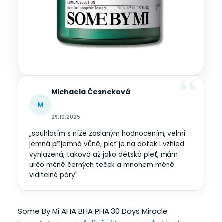
Michaela Česneková
M
29.10.2025
„souhlasím s níže zaslaným hodnocením, velmi
jemná příjemná vůně, pleť je na dotek i vzhled
vyhlazená, taková až jako dětská pleť, mám
určo méně černých teček a mnohem méně
viditelné póry"
Some By Mi AHA BHA PHA 30 Days Miracle