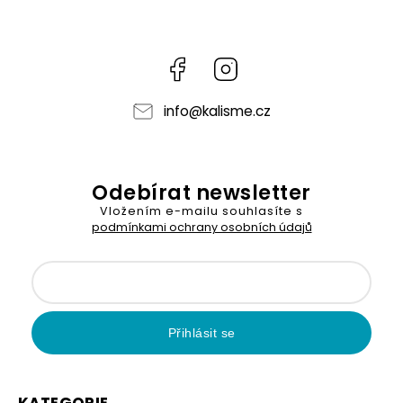
Facebook
Instagram
info
@
kalisme.cz
Odebírat newsletter
Vložením e-mailu souhlasíte s
podmínkami ochrany osobních údajů
Přihlásit se
KATEGORIE