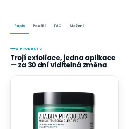
Popis
Použití
FAQ
Složení
O PRODUKTU
Trojí exfoliace, jedna aplikace
— za 30 dní viditelná změna