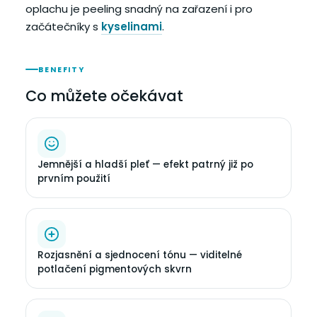
oplachu je peeling snadný na zařazení i pro
začátečníky s
kyselinami
.
BENEFITY
Co můžete očekávat
Jemnější a hladší pleť — efekt patrný již po
prvním použití
Rozjasnění a sjednocení tónu — viditelné
potlačení pigmentových skvrn