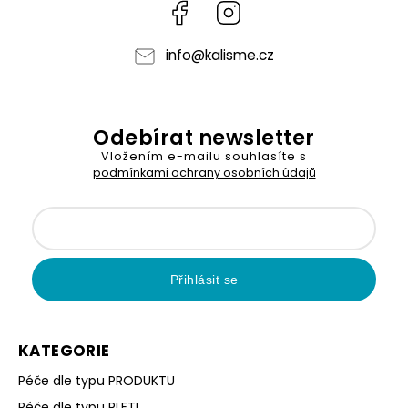
Facebook
Instagram
info
@
kalisme.cz
Odebírat newsletter
Vložením e-mailu souhlasíte s
podmínkami ochrany osobních údajů
Přihlásit se
KATEGORIE
Péče dle typu PRODUKTU
Péče dle typu PLETI