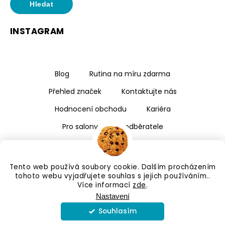
Hledat
INSTAGRAM
Blog
Rutina na míru zdarma
Přehled značek
Kontaktujte nás
Hodnocení obchodu
Kariéra
Pro salony a velkoodběratele
Tento web používá soubory cookie. Dalším procházením
tohoto webu vyjadřujete souhlas s jejich používáním..
Více informací
zde
.
Nastavení
Souhlasím
Copyright 2026
Kalismé
. Všechna práva vyhrazena.