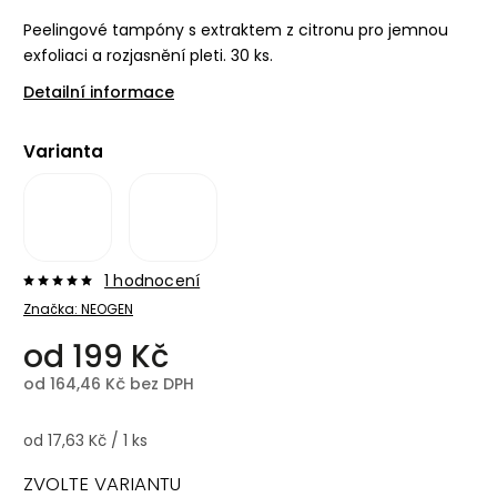
Peelingové tampóny s extraktem z citronu pro jemnou
exfoliaci a rozjasnění pleti. 30 ks.
Detailní informace
Varianta
1 hodnocení
Značka:
NEOGEN
od
199 Kč
od
164,46 Kč
bez DPH
od 17,63 Kč / 1 ks
ZVOLTE VARIANTU