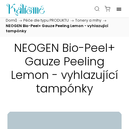
Domů
/
Péče dle typu PRODUKTU
/
Tonery a mlhy
/
NEOGEN Bio-Peel+ Gauze Peeling Lemon - vyhlazující
tampónky
NEOGEN Bio-Peel+
Gauze Peeling
Lemon - vyhlazující
tampónky