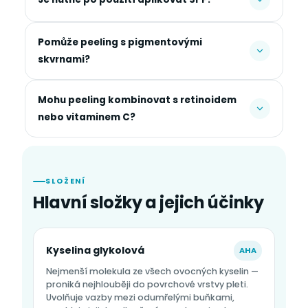
Pomůže peeling s pigmentovými
skvrnami?
Mohu peeling kombinovat s retinoidem
nebo vitaminem C?
SLOŽENÍ
Hlavní složky a jejich účinky
Kyselina glykolová
AHA
Nejmenší molekula ze všech ovocných kyselin —
proniká nejhlouběji do povrchové vrstvy pleti.
Uvolňuje vazby mezi odumřelými buňkami,