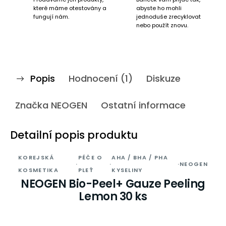
které máme otestovány a
abyste ho mohli
fungují nám.
jednoduše zrecyklovat
nebo použít znovu.
Popis
Hodnocení (1)
Diskuze
Značka
NEOGEN
Ostatní informace
Detailní popis produktu
KOREJSKÁ
PÉČE O
AHA / BHA / PHA
·
·
·
NEOGEN
KOSMETIKA
PLEŤ
KYSELINY
NEOGEN Bio-Peel+ Gauze Peeling
Lemon 30 ks