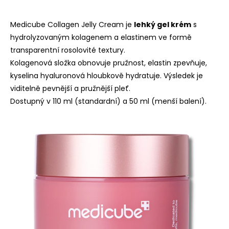
Medicube Collagen Jelly Cream je
lehký gel krém
s
hydrolyzovaným kolagenem a elastinem ve formě
transparentní rosolovité textury.
Kolagenová složka obnovuje pružnost, elastin zpevňuje,
kyselina hyaluronová hloubkově hydratuje. Výsledek je
viditelně pevnější a pružnější pleť.
Dostupný v 110 ml (standardní) a 50 ml (menší balení).