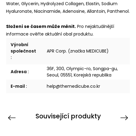
Water, Glycerin, Hydrolyzed Collagen, Elastin, Sodium
Hyaluronate, Niacinamide, Adenosine, Allantoin, Panthenol.
Složení se časem může měnit.
Pro nejaktuálnější
informace ověřte aktuální obal produktu.
Výrobní
společnost
APR Corp. (značka MEDICUBE)
:
36F, 300, Olympic-ro, Songpa-gu,
Adresa
:
Seoul, 05551, Korejská republika
E-mail
:
help@themedicube.co.kr
Související produkty
Previous
Next