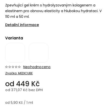
Zpevňující gel krém s hydrolyzovaným kolagenem a
elastinem pro obnovu elasticity a hlubokou hydrataci. V
110 ml a 50 ml.
Detailní informace
Varianta
Neohodnoceno
Značka:
MEDICUBE
od
449 Kč
od
371,07 Kč
bez DPH
od 5,90 Kč / 1 ml