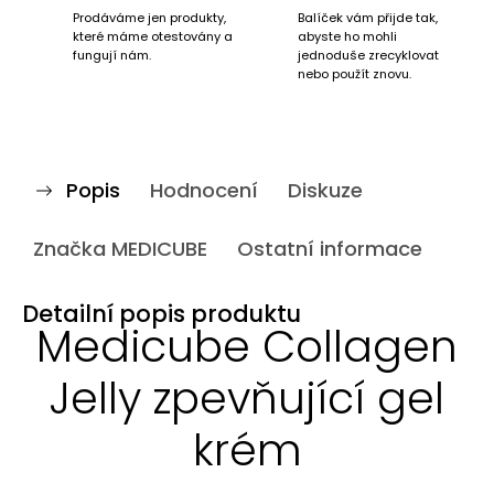
Prodáváme jen produkty,
Balíček vám přijde tak,
které máme otestovány a
abyste ho mohli
fungují nám.
jednoduše zrecyklovat
nebo použít znovu.
Popis
Hodnocení
Diskuze
Značka
MEDICUBE
Ostatní informace
Detailní popis produktu
Medicube Collagen
Jelly zpevňující gel
krém