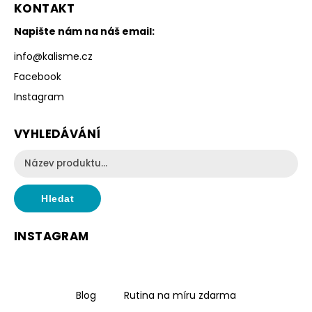
KONTAKT
Napište nám na náš email:
info
@
kalisme.cz
Facebook
Instagram
VYHLEDÁVÁNÍ
Hledat
INSTAGRAM
Blog
Rutina na míru zdarma