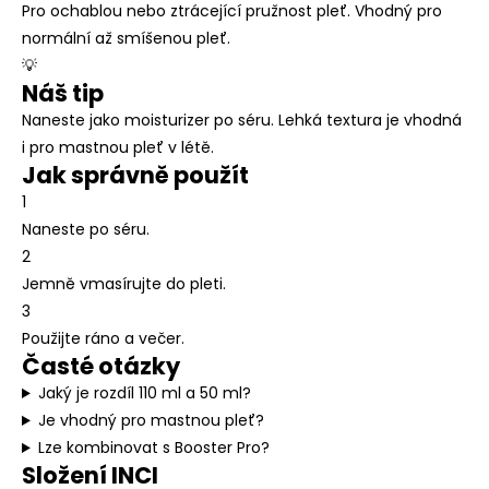
Pro ochablou nebo ztrácející pružnost pleť. Vhodný pro
normální až smíšenou pleť.
💡
Náš tip
Naneste jako moisturizer po séru. Lehká textura je vhodná
i pro mastnou pleť v létě.
Jak správně použít
1
Naneste po séru.
2
Jemně vmasírujte do pleti.
3
Použijte ráno a večer.
Časté otázky
Jaký je rozdíl 110 ml a 50 ml?
Je vhodný pro mastnou pleť?
Lze kombinovat s Booster Pro?
Složení INCI