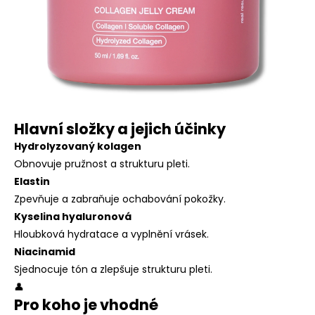
Hlavní složky a jejich účinky
Hydrolyzovaný kolagen
Obnovuje pružnost a strukturu pleti.
Elastin
Zpevňuje a zabraňuje ochabování pokožky.
Kyselina hyaluronová
Hloubková hydratace a vyplnění vrásek.
Niacinamid
Sjednocuje tón a zlepšuje strukturu pleti.
👤
Pro koho je vhodné