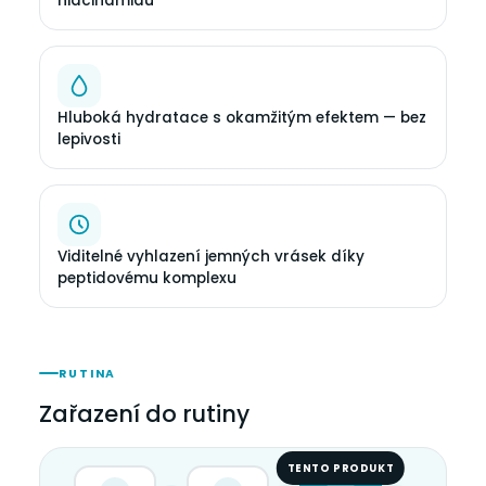
niacinamidu
Hluboká hydratace s okamžitým efektem — bez
lepivosti
Viditelné vyhlazení jemných vrásek díky
peptidovému komplexu
RUTINA
Zařazení do rutiny
TENTO PRODUKT