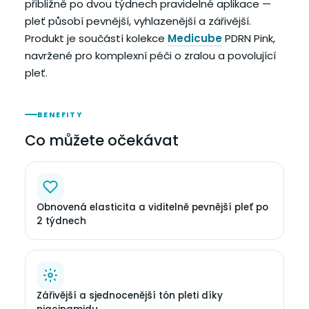
přibližně po dvou týdnech pravidelné aplikace —
pleť působí pevnější, vyhlazenější a zářivější.
Produkt je součástí kolekce
Medicube
PDRN Pink,
navržené pro komplexní péči o zralou a povolující
pleť.
BENEFITY
Co můžete očekávat
Obnovená elasticita a viditelně pevnější pleť po
2 týdnech
Zářivější a sjednocenější tón pleti díky