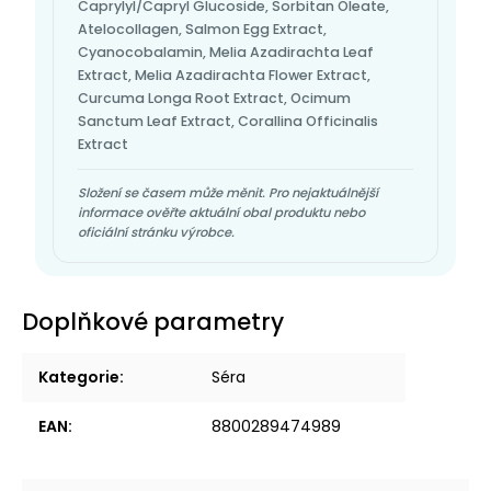
Caprylyl/Capryl Glucoside, Sorbitan Oleate,
Atelocollagen, Salmon Egg Extract,
Cyanocobalamin, Melia Azadirachta Leaf
Extract, Melia Azadirachta Flower Extract,
Curcuma Longa Root Extract, Ocimum
Sanctum Leaf Extract, Corallina Officinalis
Extract
Složení se časem může měnit. Pro nejaktuálnější
informace ověřte aktuální obal produktu nebo
oficiální stránku výrobce.
Doplňkové parametry
Kategorie
:
Séra
EAN
:
8800289474989