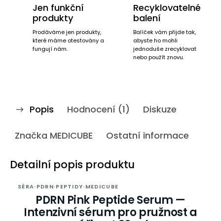
Jen funkční
Recyklovatelné
produkty
balení
Prodáváme jen produkty,
Balíček vám přijde tak,
které máme otestovány a
abyste ho mohli
fungují nám.
jednoduše zrecyklovat
nebo použít znovu.
Popis
Hodnocení (1)
Diskuze
Značka
MEDICUBE
Ostatní informace
Detailní popis produktu
SÉRA
·
PDRN
·
PEPTIDY
·
MEDICUBE
PDRN Pink Peptide Serum —
Intenzivní sérum pro pružnost a