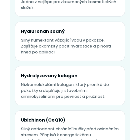
Jedna z nejlépe prozkoumaných kosmetických
složek.
Hyaluronan sodný
Silný humektant vázající vodu v pokožce.
Zajišťuje okamžitý pocit hydratace a plnosti
hned po aplikaci.
Hydrolyzovaný kolagen
Nízkomolekulární kolagen, který proniká do
pokožky a doplňuje ji stavebními
aminokyselinami pro pevnost a pružnost.
Ubichinon (CoQ10)
Silný antioxidant chránící buňky před oxidačním
stresem. Přispívá k energetickému