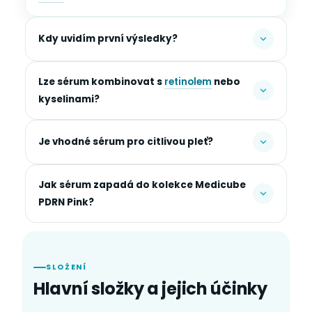
Kdy uvidím první výsledky?
Lze sérum kombinovat s
retinolem
nebo
kyselinami?
Je vhodné sérum pro citlivou pleť?
Jak sérum zapadá do kolekce Medicube
PDRN Pink?
SLOŽENÍ
Hlavní složky a jejich účinky