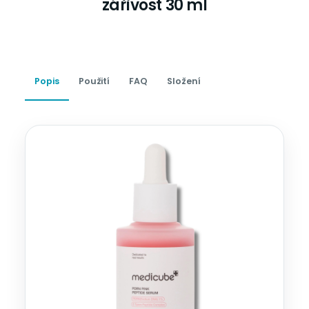
zářivost 30 ml
Popis
Použití
FAQ
Složení