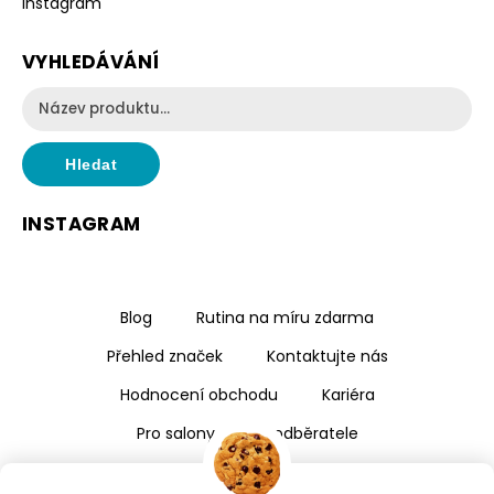
Instagram
VYHLEDÁVÁNÍ
Hledat
INSTAGRAM
Blog
Rutina na míru zdarma
Přehled značek
Kontaktujte nás
Hodnocení obchodu
Kariéra
Pro salony a velkoodběratele