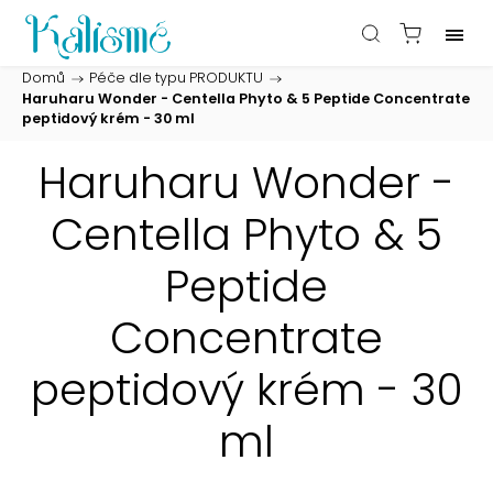
Domů
/
Péče dle typu PRODUKTU
/
Haruharu Wonder - Centella Phyto & 5 Peptide Concentrate
peptidový krém - 30 ml
Haruharu Wonder -
Centella Phyto & 5
Peptide
Concentrate
peptidový krém - 30
ml