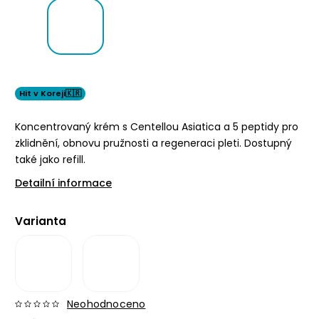
Hit v Koreji🇰🇷
Koncentrovaný krém s Centellou Asiatica a 5 peptidy pro
zklidnění, obnovu pružnosti a regeneraci pleti. Dostupný
také jako refill.
Detailní informace
Varianta
Neohodnoceno