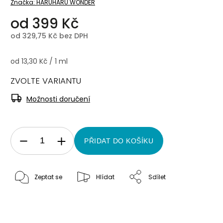
Značka:
HARUHARU WONDER
od
399 Kč
od
329,75 Kč
bez DPH
od 13,30 Kč / 1 ml
ZVOLTE VARIANTU
Možnosti doručení
PŘIDAT DO KOŠÍKU
Zeptat se
Hlídat
Sdílet