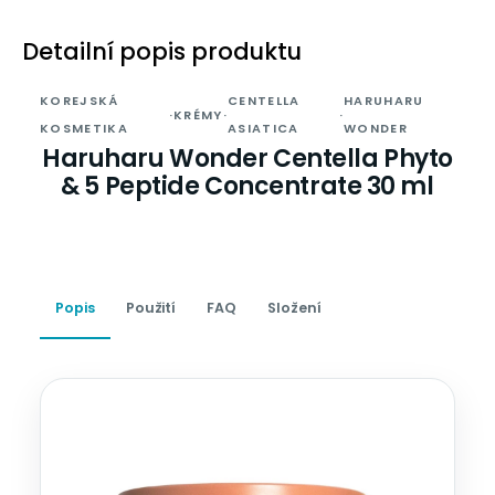
Detailní popis produktu
KOREJSKÁ
CENTELLA
HARUHARU
·
KRÉMY
·
·
KOSMETIKA
ASIATICA
WONDER
Haruharu Wonder Centella Phyto
& 5 Peptide Concentrate 30 ml
Popis
Použití
FAQ
Složení