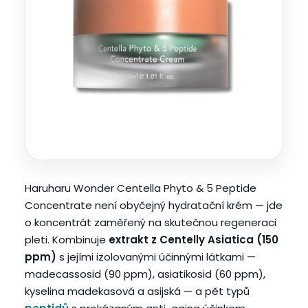
Haruharu Wonder Centella Phyto & 5 Peptide
Concentrate není obyčejný hydratační krém — jde
o koncentrát zaměřený na skutečnou regeneraci
pleti. Kombinuje
extrakt z Centelly Asiatica (150
ppm)
s jejími izolovanými účinnými látkami —
madecassosid (90 ppm), asiatikosid (60 ppm),
kyselina madekasová a asijská — a pět typů