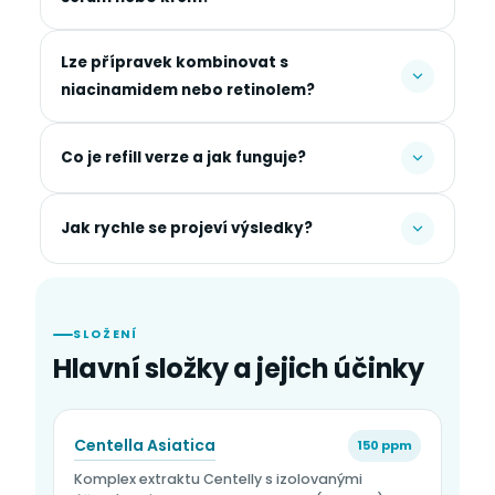
Lze přípravek kombinovat s
niacinamidem nebo retinolem?
Co je refill verze a jak funguje?
Jak rychle se projeví výsledky?
SLOŽENÍ
Hlavní složky a jejich účinky
Centella Asiatica
150 ppm
Komplex extraktu Centelly s izolovanými