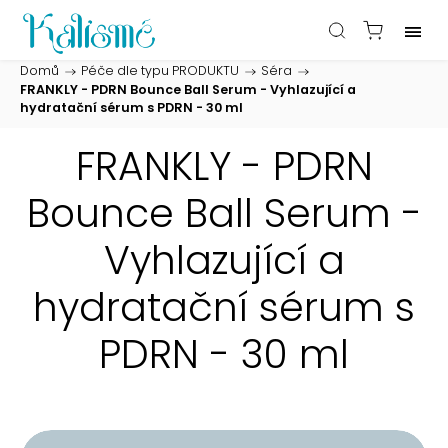
Domů
/
Péče dle typu PRODUKTU
/
Séra
/
FRANKLY - PDRN Bounce Ball Serum - Vyhlazující a
hydratační sérum s PDRN - 30 ml
FRANKLY - PDRN
Bounce Ball Serum -
Vyhlazující a
hydratační sérum s
PDRN - 30 ml