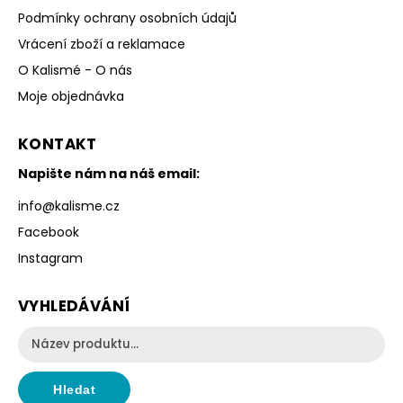
Podmínky ochrany osobních údajů
Vrácení zboží a reklamace
O Kalismé - O nás
Moje objednávka
KONTAKT
Napište nám na náš email:
info
@
kalisme.cz
Facebook
Instagram
VYHLEDÁVÁNÍ
Hledat