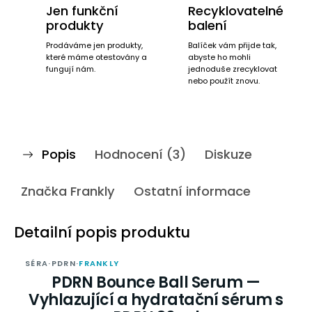
Jen funkční
Recyklovatelné
produkty
balení
Prodáváme jen produkty,
Balíček vám přijde tak,
které máme otestovány a
abyste ho mohli
fungují nám.
jednoduše zrecyklovat
nebo použít znovu.
Popis
Hodnocení (3)
Diskuze
Značka
Frankly
Ostatní informace
Detailní popis produktu
SÉRA
·
PDRN
·
FRANKLY
PDRN Bounce Ball Serum —
Vyhlazující a hydratační sérum s