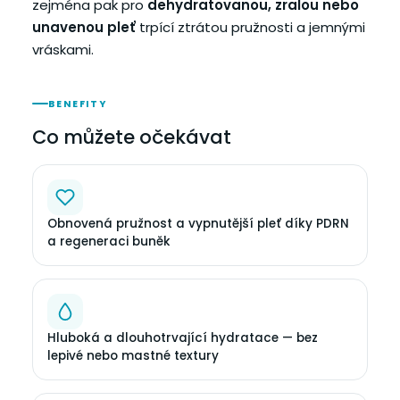
zejména pak pro
dehydratovanou, zralou nebo
unavenou pleť
trpící ztrátou pružnosti a jemnými
vráskami.
BENEFITY
Co můžete očekávat
Obnovená pružnost a vypnutější pleť díky PDRN
a regeneraci buněk
Hluboká a dlouhotrvající hydratace — bez
lepivé nebo mastné textury