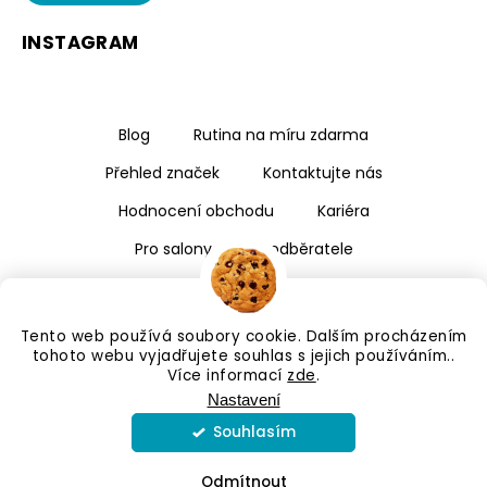
INSTAGRAM
Blog
Rutina na míru zdarma
Přehled značek
Kontaktujte nás
Hodnocení obchodu
Kariéra
Pro salony a velkoodběratele
Tento web používá soubory cookie. Dalším procházením
tohoto webu vyjadřujete souhlas s jejich používáním..
Více informací
zde
.
Nastavení
Souhlasím
Copyright 2026
Kalismé
. Všechna práva vyhrazena.
Upravit nastavení cookies
Odmítnout