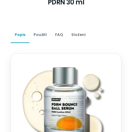
PDRN 30 ml
Popis
Použití
FAQ
Složení