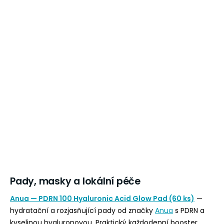
Pady, masky a lokální péče
Anua — PDRN 100 Hyaluronic Acid Glow Pad (60 ks)
—
hydratační a rozjasňující pady od značky
Anua
s PDRN a
kyselinou hyaluronovou. Praktický každodenní booster.