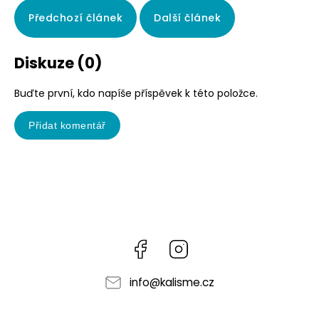
Předchozí článek
Další článek
Diskuze (0)
Buďte první, kdo napíše příspěvek k této položce.
Přidat komentář
Facebook
Instagram
info
@
kalisme.cz