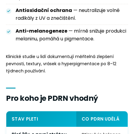
Antioxidační ochrana
— neutralizuje volné
radikály z UV a znečištění.
Anti-melanogeneze
— mírně snižuje produkci
melaninu, pomáhá u pigmentace.
Klinické studie u lidí dokumentují měřitelná zlepšení
pevnosti, textury, vrásek a hyperpigmentace po 8–12
týdnech používání.
Pro koho je PDRN vhodný
STAV PLETI
CO PDRN UDĚLÁ