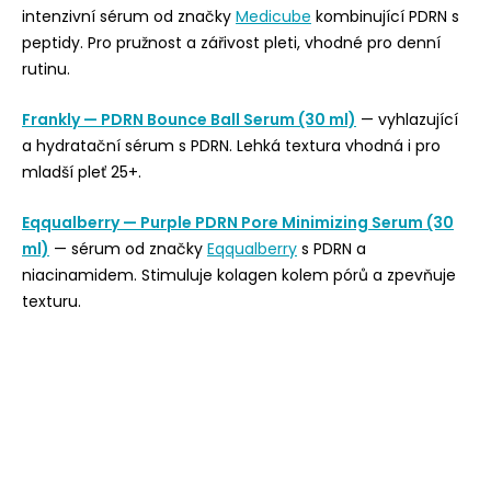
intenzivní sérum od značky
Medicube
kombinující PDRN s
peptidy. Pro pružnost a zářivost pleti, vhodné pro denní
rutinu.
Frankly — PDRN Bounce Ball Serum (30 ml)
— vyhlazující
a hydratační sérum s PDRN. Lehká textura vhodná i pro
mladší pleť 25+.
Eqqualberry — Purple PDRN Pore Minimizing Serum (30
ml)
— sérum od značky
Eqqualberry
s PDRN a
niacinamidem. Stimuluje kolagen kolem pórů a zpevňuje
texturu.