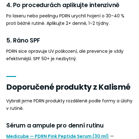
4. Po procedurách aplikujte intenzivně
Po laseru nebo peelingu PDRN urychlí hojení o 30–40 %
proti běžné rutině. Aplikujte 2× denně, 1–2 týdny.
5. Ráno SPF
PDRN sice opravuje UV poškození, ale prevence je vždy
efektivnější. SPF 50+ je nezbytný.
Doporučené produkty z Kalismé
Vybrali jsme PDRN produkty rozdělené podle formy a úlohy
v rutině.
Sérum a ampule pro denní rutinu
Medicube — PDRN Pink Peptide Serum (30 ml)
—