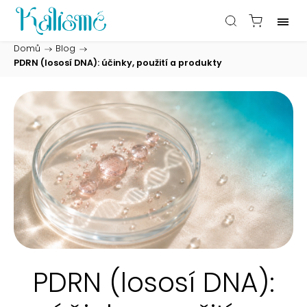
Domů
/
Blog
/
PDRN (lososí DNA): účinky, použití a produkty
PDRN (lososí DNA):