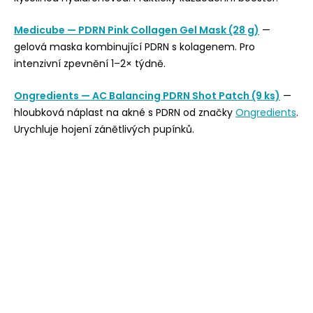
Medicube — PDRN Pink Collagen Gel Mask (28 g)
—
gelová maska kombinující PDRN s kolagenem. Pro
intenzivní zpevnění 1–2× týdně.
Ongredients — AC Balancing PDRN Shot Patch (9 ks)
—
hloubková náplast na akné s PDRN od značky
Ongredients
.
Urychluje hojení zánětlivých pupínků.