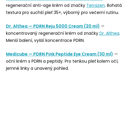
regenerační anti-age krém od značky
Terrazen
. Bohatá
textura pro suchší pleť 35+, výborný pro večerní rutinu.
Dr. Althea — PDRN Reju 5000 Cream (20 ml)
—
koncentrovaný regenerační krém od značky
Dr. Althea
.
Menší balení, vyšší koncentrace PDRN.
Medicube — PDRN Pink Peptide Eye Cream (30 ml)
—
oční krém s PDRN a peptidy. Pro tenkou pleť kolem očí,
jemné linky a unavený pohled.