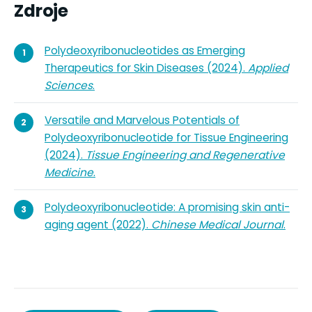
Zdroje
Polydeoxyribonucleotides as Emerging
Therapeutics for Skin Diseases (2024).
Applied
Sciences
.
Versatile and Marvelous Potentials of
Polydeoxyribonucleotide for Tissue Engineering
(2024).
Tissue Engineering and Regenerative
Medicine
.
Polydeoxyribonucleotide: A promising skin anti-
aging agent (2022).
Chinese Medical Journal
.