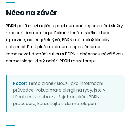
Něco na závěr
PDRN patří mezi nejlépe prozkoumané regenerační složky
moderní dermatologie. Pokud hledáte složku, která
opravuje, ne jen překrývá
, PDRN má reálný klinický
potenciál. Pro úplné maximum doporučujeme
kombinovat domácí rutinu s PDRN s občasnou návštěvou
dermatologa, který nabízí PDRN mezoterapii.
Pozor:
Tento článek slouží jako informační
průvodce. Pokud máte alergii na ryby, jste v
těhotenství nebo zvažujete injekční PDRN
proceduru, konzultujte s dermatologem.