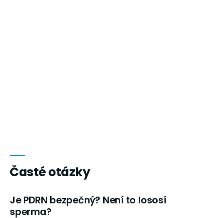
Časté otázky
Je PDRN bezpečný? Není to lososí
sperma?