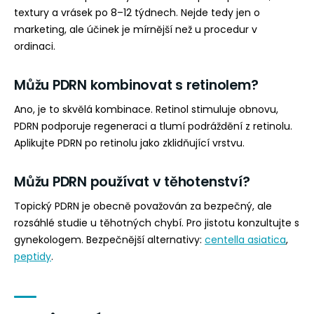
textury a vrásek po 8–12 týdnech. Nejde tedy jen o
marketing, ale účinek je mírnější než u procedur v
ordinaci.
Můžu PDRN kombinovat s retinolem?
Ano, je to skvělá kombinace. Retinol stimuluje obnovu,
PDRN podporuje regeneraci a tlumí podráždění z retinolu.
Aplikujte PDRN po retinolu jako zklidňující vrstvu.
Můžu PDRN používat v těhotenství?
Topický PDRN je obecně považován za bezpečný, ale
rozsáhlé studie u těhotných chybí. Pro jistotu konzultujte s
gynekologem. Bezpečnější alternativy:
centella asiatica
,
peptidy
.