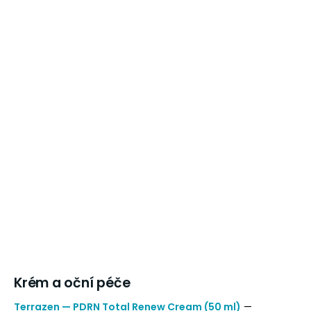
Krém a oční péče
Terrazen — PDRN Total Renew Cream (50 ml)
—