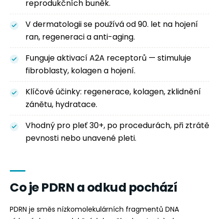
reprodukčních buněk.
V dermatologii se používá od 90. let na hojení
ran, regeneraci a anti-aging.
Funguje aktivací A2A receptorů — stimuluje
fibroblasty, kolagen a hojení.
Klíčové účinky: regenerace, kolagen, zklidnění
zánětu, hydratace.
Vhodný pro pleť 30+, po procedurách, při ztrátě
pevnosti nebo unavené pleti.
Co je PDRN a odkud pochází
PDRN je směs nízkomolekulárních fragmentů DNA