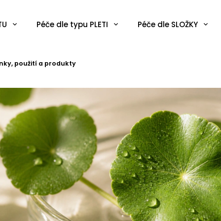
TU
Péče dle typu PLETI
Péče dle SLOŽKY
inky, použití a produkty