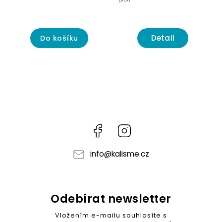
ochranu.
Detail
Do košíku
Facebook
Instagram
info
@
kalisme.cz
Odebírat newsletter
Vložením e-mailu souhlasíte s