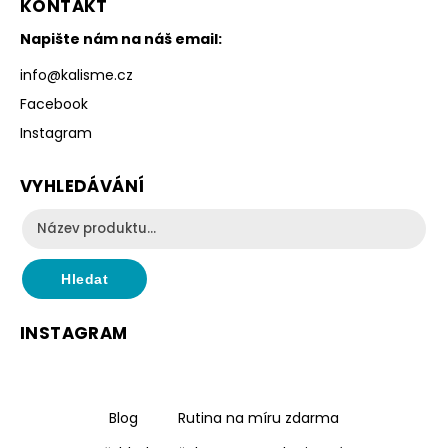
KONTAKT
Napište nám na náš email:
info
@
kalisme.cz
Facebook
Instagram
VYHLEDÁVÁNÍ
Hledat
INSTAGRAM
Blog
Rutina na míru zdarma