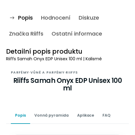
Popis
Hodnocení
Diskuze
Značka
Riiffs
Ostatní informace
Detailní popis produktu
Riiffs Samah Onyx EDP Unisex 100 ml | Kalismé
PARFÉMY
·
VŮNĚ A PARFÉMY
·
RIIFFS
Riiffs Samah Onyx EDP Unisex 100
ml
Popis
Vonná pyramida
Aplikace
FAQ