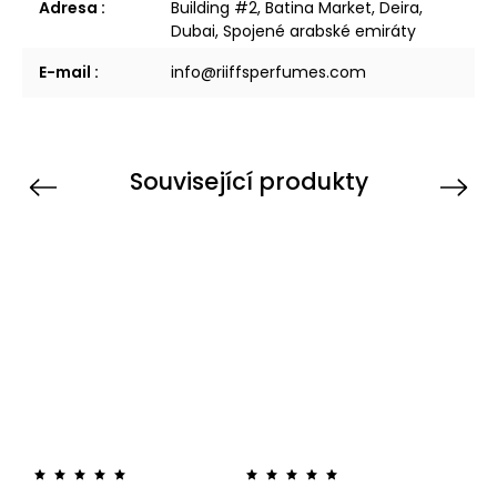
Adresa
:
Building #2, Batina Market, Deira,
Dubai, Spojené arabské emiráty
E-mail
:
info@riiffsperfumes.com
Související produkty
Previous
Next