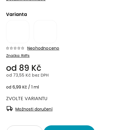
Varianta
Neohodnoceno
Značka:
Riiffs
od
89 Kč
od
73,55 Kč
bez DPH
od 6,99 Kč / 1 ml
ZVOLTE VARIANTU
Možnosti doručení