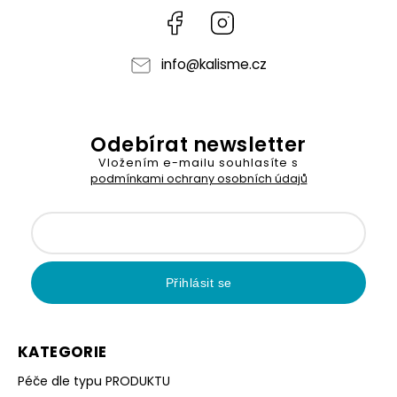
Facebook
Instagram
info
@
kalisme.cz
Odebírat newsletter
Vložením e-mailu souhlasíte s
podmínkami ochrany osobních údajů
Přihlásit se
KATEGORIE
Péče dle typu PRODUKTU