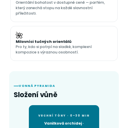
Orientální bohatost v dostupné ceně — parfém,
který zanechá stopu na každé slavnostní
příležitosti.
🌺
Milovníci tučných orientálů
Pro ty, kdo si potrpí na sladké, komplexní
kompozice s výraznou osobností.
VONNÁ PYRAMIDA
Složení vůně
VRCHNÍ TÓNY · 0–30 MIN
Vanilková orchidej ·