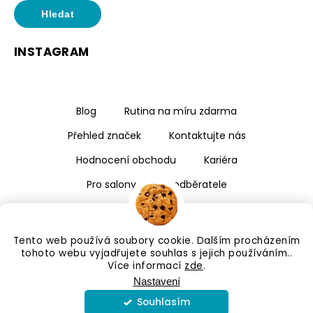
Hledat
INSTAGRAM
Blog
Rutina na míru zdarma
Přehled značek
Kontaktujte nás
Hodnocení obchodu
Kariéra
Pro salony a velkoodběratele
Tento web používá soubory cookie. Dalším procházením
tohoto webu vyjadřujete souhlas s jejich používáním..
Více informací
zde
.
Nastavení
Souhlasím