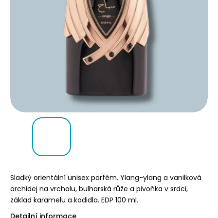
Sladký orientální unisex parfém. Ylang-ylang a vanilková
orchidej na vrcholu, bulharská růže a pivoňka v srdci,
základ karamelu a kadidla. EDP 100 ml.
Detailní informace