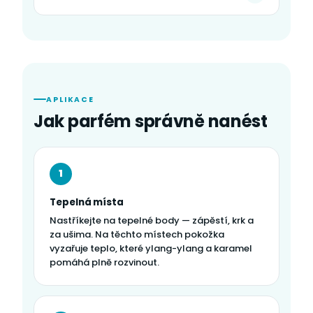
APLIKACE
Jak parfém správně nanést
1
Tepelná místa
Nastříkejte na tepelné body — zápěstí, krk a
za ušima. Na těchto místech pokožka
vyzařuje teplo, které ylang-ylang a karamel
pomáhá plně rozvinout.