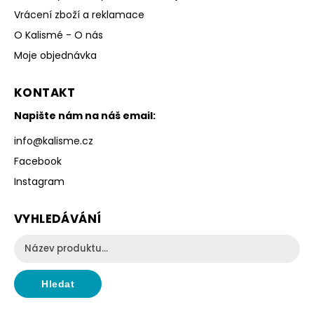
Vrácení zboží a reklamace
O Kalismé - O nás
Moje objednávka
KONTAKT
Napište nám na náš email:
info
@
kalisme.cz
Facebook
Instagram
VYHLEDÁVÁNÍ
Hledat