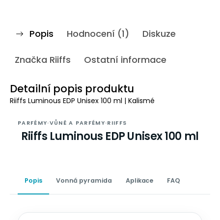
Popis
Hodnocení (1)
Diskuze
Značka
Riiffs
Ostatní informace
Detailní popis produktu
Riiffs Luminous EDP Unisex 100 ml | Kalismé
PARFÉMY
·
VŮNĚ A PARFÉMY
·
RIIFFS
Riiffs Luminous EDP Unisex 100 ml
Popis
Vonná pyramida
Aplikace
FAQ