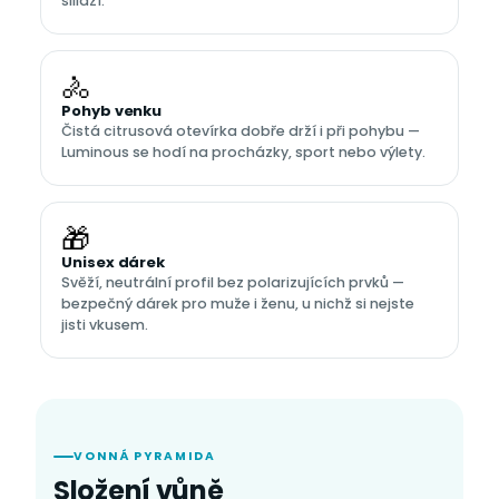
sillaží.
🚴
Pohyb venku
Čistá citrusová otevírka dobře drží i při pohybu —
Luminous se hodí na procházky, sport nebo výlety.
🎁
Unisex dárek
Svěží, neutrální profil bez polarizujících prvků —
bezpečný dárek pro muže i ženu, u nichž si nejste
jisti vkusem.
VONNÁ PYRAMIDA
Složení vůně