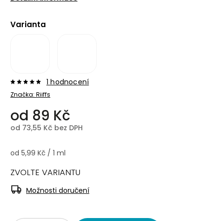
Varianta
1 hodnocení
Značka:
Riiffs
od
89 Kč
od
73,55 Kč
bez DPH
od 5,99 Kč / 1 ml
ZVOLTE VARIANTU
Možnosti doručení