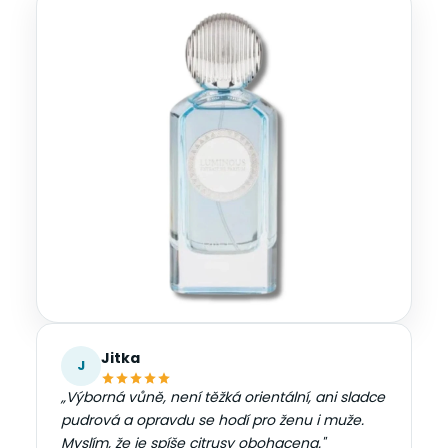
Jitka
J
„Výborná vůně, není těžká orientální, ani sladce
pudrová a opravdu se hodí pro ženu i muže.
Myslím, že je spíše citrusy obohacena."