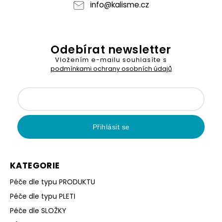
info
@
kalisme.cz
Odebírat newsletter
Vložením e-mailu souhlasíte s
podmínkami ochrany osobních údajů
Přihlásit se
KATEGORIE
Péče dle typu PRODUKTU
Péče dle typu PLETI
Péče dle SLOŽKY