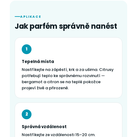
APLIKACE
Jak parfém správně nanést
1
Tepelná místa
Nastříkejte na zápěstí, krk a za ušima. Citrusy
potřebují teplo ke správnému rozvinutí —
bergamot a citron se na teplé pokožce
projeví živě a přirozeně.
2
Správná vzdálenost
Nastříkejte ze vzdálenosti 15–20 cm.