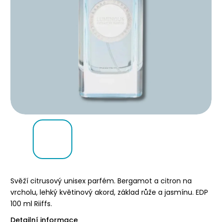
Svěží citrusový unisex parfém. Bergamot a citron na
vrcholu, lehký květinový akord, základ růže a jasmínu. EDP
100 ml Riiffs.
Detailní informace