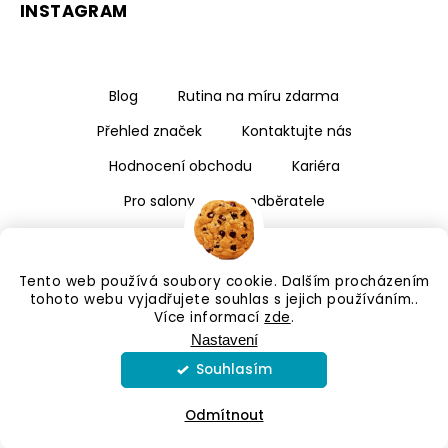
INSTAGRAM
Blog
Rutina na míru zdarma
Přehled značek
Kontaktujte nás
Hodnocení obchodu
Kariéra
Pro salony a velkoodběratele
Tento web používá soubory cookie. Dalším procházením
tohoto webu vyjadřujete souhlas s jejich používáním..
Více informací
zde
.
Nastavení
Souhlasím
Copyright 2026
Kalismé
. Všechna práva vyhrazena.
Upravit nastavení cookies
Odmítnout