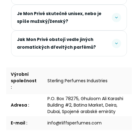
Je Mon Privé skutečně unisex, nebo je
spíše mužský/ženský?
Jak Mon Privé obstojí vedle jiných
aromatických dřevitých parfémů?
Výrobní
společnost
Sterling Perfumes Industries
:
P.O. Box 78275, Ghuloom Ali Karashi
Adresa
:
Building #2, Batina Market, Deira,
Dubai, Spojené arabské emiráty
E-mail
:
info@riiffsperfumes.com