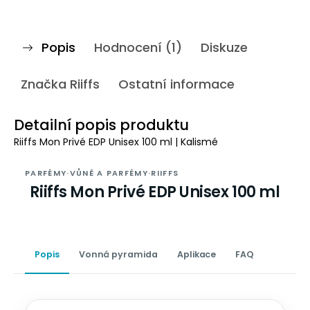
Popis
Hodnocení (1)
Diskuze
Značka
Riiffs
Ostatní informace
Detailní popis produktu
Riiffs Mon Privé EDP Unisex 100 ml | Kalismé
PARFÉMY
·
VŮNĚ A PARFÉMY
·
RIIFFS
Riiffs Mon Privé EDP Unisex 100 ml
Popis
Vonná pyramida
Aplikace
FAQ