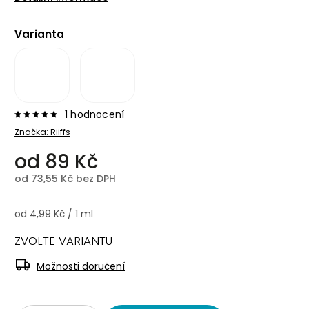
Varianta
1 hodnocení
Značka:
Riiffs
od
89 Kč
od
73,55 Kč
bez DPH
od 4,99 Kč / 1 ml
ZVOLTE VARIANTU
Možnosti doručení