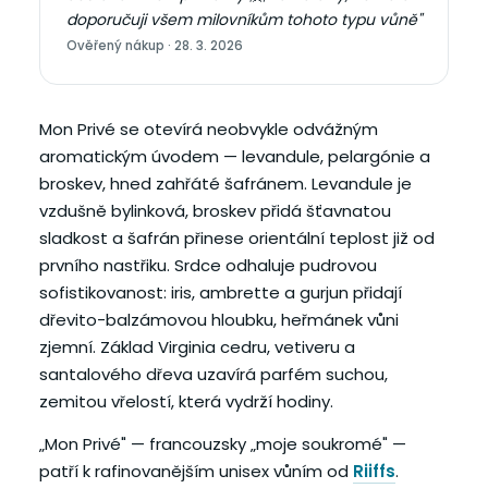
doporučuji všem milovníkům tohoto typu vůně"
Ověřený nákup · 28. 3. 2026
Mon Privé se otevírá neobvykle odvážným
aromatickým úvodem — levandule, pelargónie a
broskev, hned zahřáté šafránem. Levandule je
vzdušně bylinková, broskev přidá šťavnatou
sladkost a šafrán přinese orientální teplost již od
prvního nastřiku. Srdce odhaluje pudrovou
sofistikovanost: iris, ambrette a gurjun přidají
dřevito-balzámovou hloubku, heřmánek vůni
zjemní. Základ Virginia cedru, vetiveru a
santalového dřeva uzavírá parfém suchou,
zemitou vřelostí, která vydrží hodiny.
„Mon Privé" — francouzsky „moje soukromé" —
patří k rafinovanějším unisex vůním od
Riiffs
.