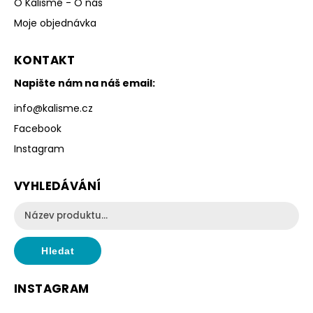
O Kalismé - O nás
Moje objednávka
KONTAKT
Napište nám na náš email:
info
@
kalisme.cz
Facebook
Instagram
VYHLEDÁVÁNÍ
Hledat
INSTAGRAM