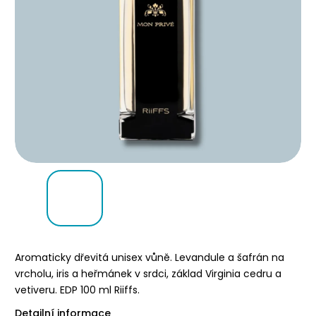
Aromaticky dřevitá unisex vůně. Levandule a šafrán na
vrcholu, iris a heřmánek v srdci, základ Virginia cedru a
vetiveru. EDP 100 ml Riiffs.
Detailní informace