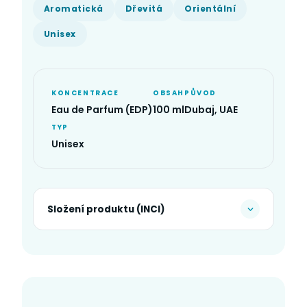
Aromatická
Dřevitá
Orientální
Unisex
KONCENTRACE
OBSAH
PŮVOD
Eau de Parfum (EDP)
100 ml
Dubaj, UAE
TYP
Unisex
Složení produktu (INCI)