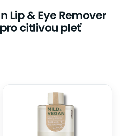
an Lip & Eye Remover
ro citlivou pleť