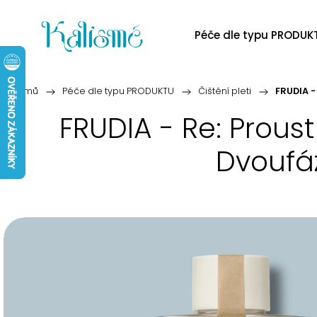
Péče dle typu PRODUK
Domů
/
Péče dle typu PRODUKTU
/
Čištění pleti
/
FRUDIA -
FRUDIA - Re: Prous
Dvoufáz