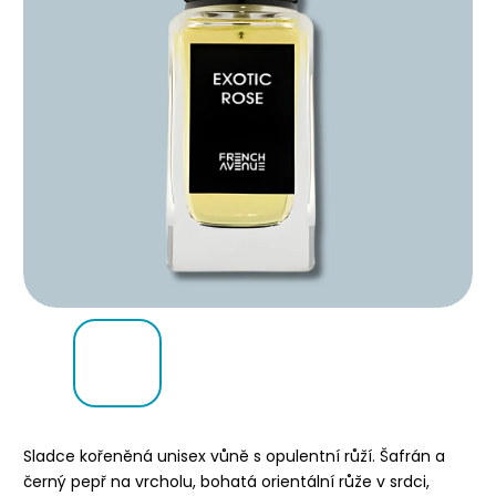
Sladce kořeněná unisex vůně s opulentní růží. Šafrán a
černý pepř na vrcholu, bohatá orientální růže v srdci,