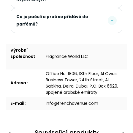
Co je pačuli a proč se přidává do
parfémů?
Výrobní
společnost
Fragrance World LLC
:
Office No. 1806, 18th Floor, Al Owais
Business Tower, 24th Street, Al
Adresa
:
Sabkha, Deira, Dubai, P.O. Box 6629,
Spojené arabské emiráty
E-mail
:
info@frenchavenue.com
Související produkty