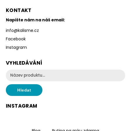
KONTAKT
Napište nám na náš email:
info
@
kalisme.cz
Facebook
Instagram
VYHLEDÁVÁNÍ
Hledat
INSTAGRAM
Blog
Rutina na míru zdarma