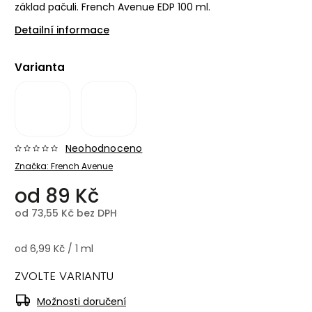
základ pačuli. French Avenue EDP 100 ml.
Detailní informace
Varianta
Neohodnoceno
Značka:
French Avenue
od
89 Kč
od
73,55 Kč
bez DPH
od 6,99 Kč / 1 ml
ZVOLTE VARIANTU
Možnosti doručení