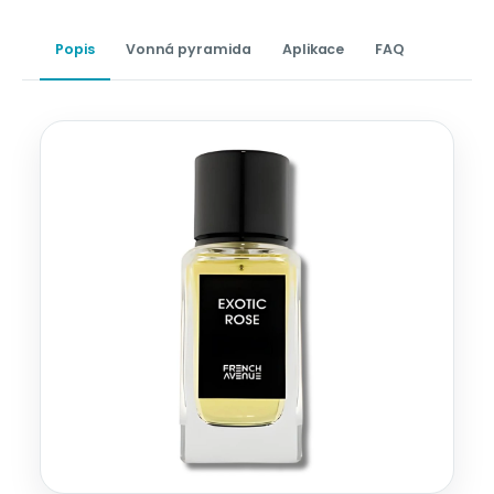
Popis
Vonná pyramida
Aplikace
FAQ