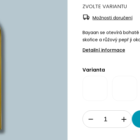
ZVOLTE VARIANTU
Možnosti doručení
Bayaan se otevírá bohatě 
skořice a růžový pepř ji ok
Detailní informace
Varianta