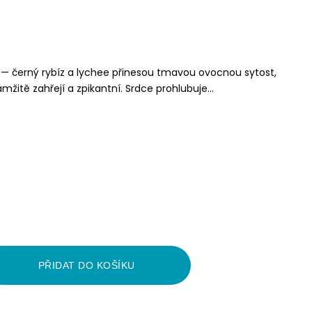
— černý rybíz a lychee přinesou tmavou ovocnou sytost,
amžitě zahřejí a zpikantní. Srdce prohlubuje...
PŘIDAT DO KOŠÍKU