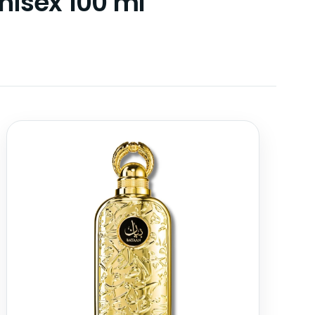
nisex 100 ml