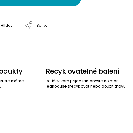
Hlídat
Sdílet
rodukty
Recyklovatelné balení
, které máme
Balíček vám přijde tak, abyste ho mohli
.
jednoduše zrecyklovat nebo použít znovu.