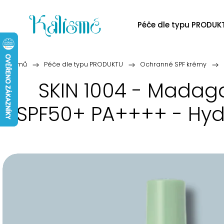
Péče dle typu PRODUK
Domů
/
Péče dle typu PRODUKTU
/
Ochranné SPF krémy
/
SKIN 1004 - Madaga
SPF50+ PA++++ - Hydr