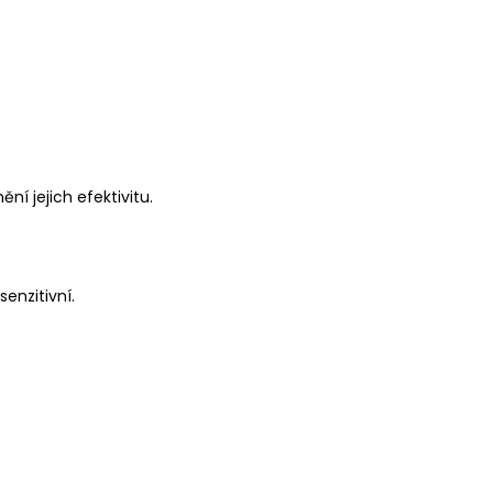
ní jejich efektivitu.
enzitivní.