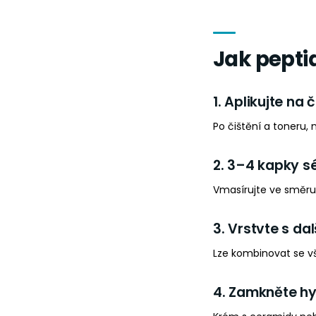
Jak peptid
1. Aplikujte na 
Po čištění a toneru, 
2. 3–4 kapky s
Vmasírujte ve směru 
3. Vrstvte s da
Lze kombinovat se vš
4. Zamkněte h