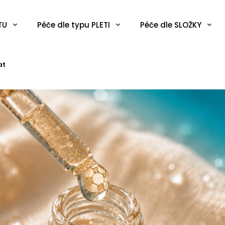
TU
Péče dle typu PLETI
Péče dle SLOŽKY
at