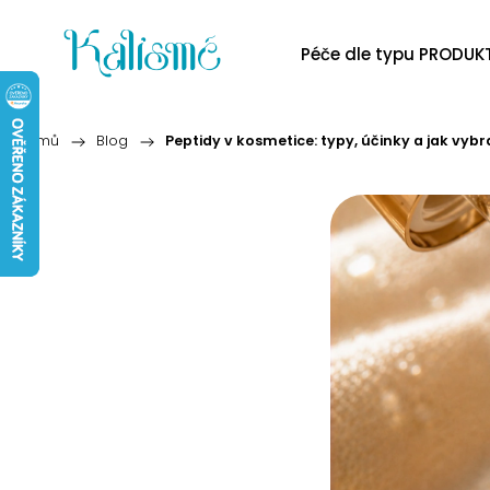
Péče dle typu PRODUK
Domů
/
Blog
/
Peptidy v kosmetice: typy, účinky a jak vybr