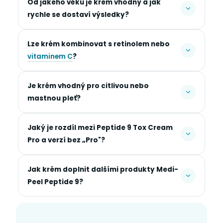
Od jakého věku je krém vhodný a jak
rychle se dostaví výsledky?
Lze krém kombinovat s retinolem nebo
vitaminem C
?
Je krém vhodný pro citlivou nebo
mastnou pleť?
Jaký je rozdíl mezi Peptide 9 Tox Cream
Pro a verzí bez „Pro"?
Jak krém doplnit dalšími produkty Medi-
Peel Peptide 9?