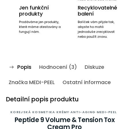
Jen funkční
Recyklovatelné
produkty
balení
Prodáváme jen produkty,
Balíček vám přijde tak,
které máme otestovány a
abyste ho mohli
fungují nám.
jednoduše zrecyklovat
nebo použít znovu.
Popis
Hodnocení (3)
Diskuze
Značka
MEDI-PEEL
Ostatní informace
Detailní popis produktu
KOREJSKÁ KOSMETIKA
·
KRÉMY
·
ANTI-AGING
·
MEDI-PEEL
Peptide 9 Volume & Tension Tox
Cream Pro