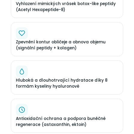
Vyhlazení mimických vrásek botox-like peptidy
(Acetyl Hexapeptide-8)
Zpevnění kontur obličeje a obnova objemu
(signální peptidy + kolagen)
Hluboká a dlouhotrvající hydratace díky 8
formám kyseliny hyaluronové
Antioxidační ochrana a podpora buněčné
regenerace (astaxanthin, ektoin)