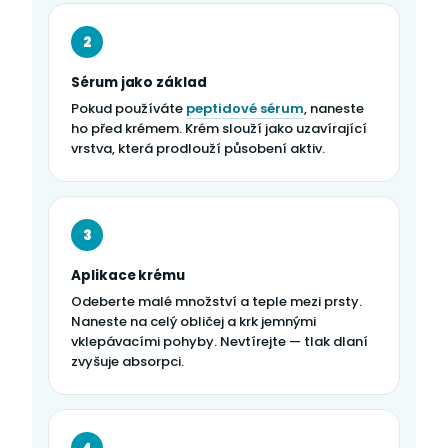
2
Sérum jako základ
Pokud používáte
peptidové sérum
, naneste
ho před krémem. Krém slouží jako uzavírající
vrstva, která prodlouží působení aktiv.
3
Aplikace krému
Odeberte malé množství a teple mezi prsty.
Naneste na celý obličej a krk jemnými
vklepávacími pohyby. Nevtírejte — tlak dlaní
zvyšuje absorpci.