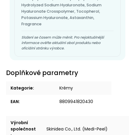
Hydrolyzed Sodium Hyaluronate, Sodium
Hyaluronate Crosspolymer, Tocopherol,
Potassium Hyaluronate, Astaxanthin,
Fragrance
Složení se časem může měnit. Pro nejaktuálnější
informace ověřte aktuální obal produktu nebo
oficiální stránku výrobce.
Doplňkové parametry
Kategorie
:
Krémy
EAN
:
8809941820430
Výrobní
společnost
Skinidea Co., Ltd. (Medi-Peel)