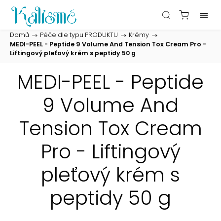
Domů
/
Péče dle typu PRODUKTU
/
Krémy
/
MEDI-PEEL - Peptide 9 Volume And Tension Tox Cream Pro -
Liftingový pleťový krém s peptidy 50 g
MEDI-PEEL - Peptide
9 Volume And
Tension Tox Cream
Pro - Liftingový
pleťový krém s
peptidy 50 g