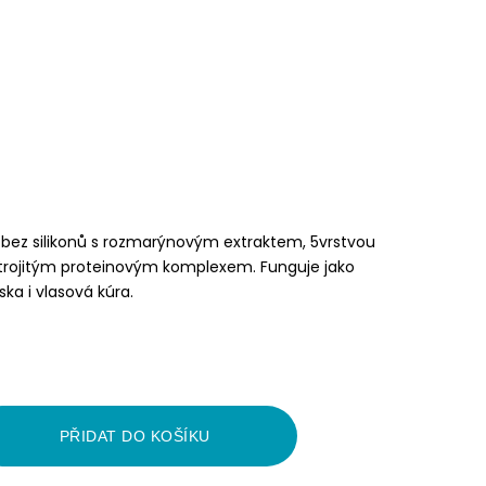
 bez silikonů s rozmarýnovým extraktem, 5vrstvou
 trojitým proteinovým komplexem. Funguje jako
ska i vlasová kúra.
PŘIDAT DO KOŠÍKU