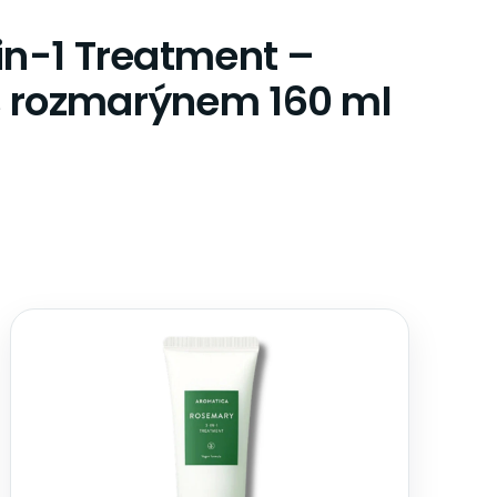
n-1 Treatment –
s rozmarýnem 160 ml