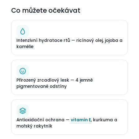
Co můžete očekávat
Intenzivní hydratace rtů — ricínový olej, jojoba a
kamélie
Přirozený zrcadlový lesk — 4 jemně
pigmentované odstíny
Antioxidační ochrana —
vitamín E
, kurkuma a
mořský rakytník