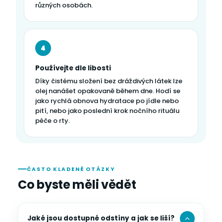
různých osobách.
4
Používejte dle libosti
Díky čistému složení bez dráždivých látek lze
olej nanášet opakovaně během dne. Hodí se
jako rychlá obnova hydratace po jídle nebo
pití, nebo jako poslední krok nočního rituálu
péče o rty.
ČASTO KLADENÉ OTÁZKY
Co byste měli vědět
Jaké jsou dostupné odstíny a jak se liší?