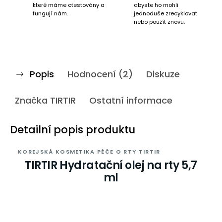
které máme otestovány a
abyste ho mohli
fungují nám.
jednoduše zrecyklovat
nebo použít znovu.
Popis
Hodnocení (2)
Diskuze
Značka
TIRTIR
Ostatní informace
Detailní popis produktu
KOREJSKÁ KOSMETIKA
·
PÉČE O RTY
·
TIRTIR
TIRTIR Hydratační olej na rty 5,7
ml