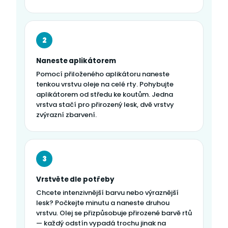
2
Naneste aplikátorem
Pomocí přiloženého aplikátoru naneste
tenkou vrstvu oleje na celé rty. Pohybujte
aplikátorem od středu ke koutům. Jedna
vrstva stačí pro přirozený lesk, dvě vrstvy
zvýrazní zbarvení.
3
Vrstvěte dle potřeby
Chcete intenzivnější barvu nebo výraznější
lesk? Počkejte minutu a naneste druhou
vrstvu. Olej se přizpůsobuje přirozené barvě rtů
— každý odstín vypadá trochu jinak na