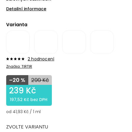
Detailní informace
Varianta
2 hodnocení
Značka:
TIRTIR
–20 %
299 Kč
239 Kč
197,52 Kč bez DPH
od 41,93 Kč / 1 ml
ZVOLTE VARIANTU