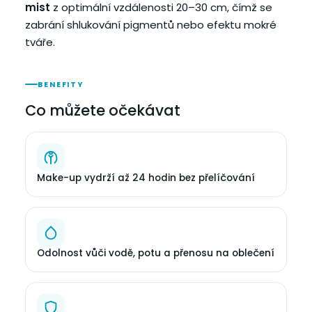
mist
z optimální vzdálenosti 20–30 cm, čímž se
zabrání shlukování pigmentů nebo efektu mokré
tváře.
BENEFITY
Co můžete očekávat
Make-up vydrží až 24 hodin bez přelíčování
Odolnost vůči vodě, potu a přenosu na oblečení