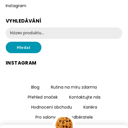
Instagram
VYHLEDÁVÁNÍ
Hledat
INSTAGRAM
Blog
Rutina na míru zdarma
Přehled značek
Kontaktujte nás
Hodnocení obchodu
Kariéra
Pro salony a velkoodběratele