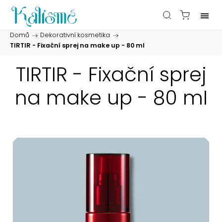
Domů
/
Dekorativní kosmetika
/
TIRTIR - Fixační sprej na make up - 80 mI
TIRTIR - Fixační sprej
na make up - 80 mI