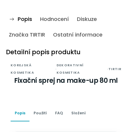
Popis
Hodnocení
Diskuze
Značka
TIRTIR
Ostatní informace
Detailní popis produktu
KOREJSKÁ
DEKORATIVNÍ
·
·
TIRTIR
KOSMETIKA
KOSMETIKA
Fixační sprej na make-up 80 ml
Popis
Použití
FAQ
Složení