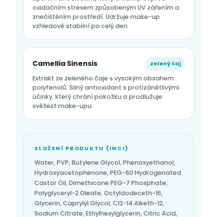
oxidačním stresem způsobeným UV zářením a
znečištěním prostředí. Udržuje make-up
vzhledově stabilní po celý den.
Camellia Sinensis
zelený čaj
Extrakt ze zeleného čaje s vysokým obsahem
polyfenolů. Silný antioxidant s protizánětlivými
účinky, který chrání pokožku a prodlužuje
svěžest make-upu.
SLOŽENÍ PRODUKTU (INCI)
Water, PVP, Butylene Glycol, Phenoxyethanol,
Hydroxyacetophenone, PEG-60 Hydrogenated
Castor Oil, Dimethicone PEG-7 Phosphate,
Polyglyceryl-2 Oleate, Octyldodeceth-16,
Glycerin, Caprylyl Glycol, C12-14 Alketh-12,
Sodium Citrate, Ethylhexylglycerin, Citric Acid,