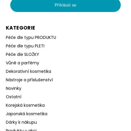
Přihlásit se
KATEGORIE
Péče dle typu PRODUKTU
Péče dle typu PLETI
Péče dle SLOŽKY
Vůně a parfémy
Dekorativní kosmetika
Nástroje a příslušenství
Novinky
Ostatní
Korejská kosmetika
Japonská kosmetika
Dárky k nákupu
Produkty v akci