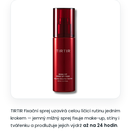
TIRTIR Fixační sprej uzavírá celou líčicí rutinu jedním
krokem — jemný mlžný sprej fixuje make-up, stíny i
tvářenku a prodlužuje jejich výdrž
až na 24 hodin
.