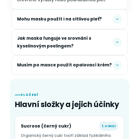
Mohu masku použít i na citlivou pleť?
Jak maska funguje ve srovnání s
kyselinovým peelingem?
Musím po masce použít opalovací krém?
SLOŽENÍ
Hlavní složky a jejich účinky
Sucrose (černý cukr)
1. v INCI
Organický černý cukr tvoří základ fyzikálního