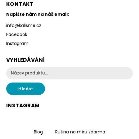
KONTAKT
Napište nám na náš email:
info
@
kalisme.cz
Facebook
Instagram
VYHLEDÁVÁNÍ
Hledat
INSTAGRAM
Blog
Rutina na míru zdarma