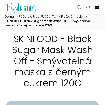
Domů
/
Péče dle typu PRODUKTU
/
Pleťové masky
/
SKINFOOD - Black Sugar Mask Wash Off - Smývatelná
maska s černým cukrem 120G
SKINFOOD - Black
Sugar Mask Wash
Off - Smývatelná
maska s černým
cukrem 120G