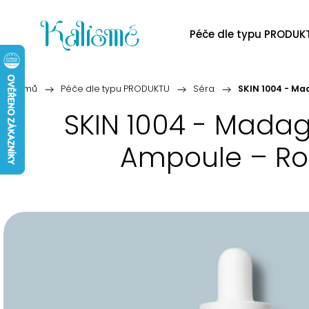
Péče dle typu PRODUK
Domů
/
Péče dle typu PRODUKTU
/
Séra
/
SKIN 1004 - Ma
SKIN 1004 - Madag
Ampoule – Roz