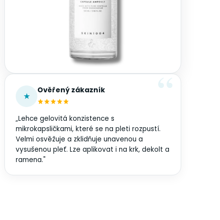
Ověřený zákazník
★
„Lehce gelovitá konzistence s
mikrokapsličkami, které se na pleti rozpustí.
Velmi osvěžuje a zklidňuje unavenou a
vysušenou pleť. Lze aplikovat i na krk, dekolt a
ramena."