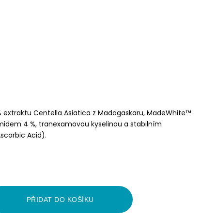
% extraktu Centella Asiatica z Madagaskaru, MadeWhite™
amidem 4 %, tranexamovou kyselinou a stabilním
scorbic Acid).
PŘIDAT DO KOŠÍKU