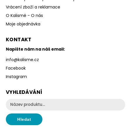
Vrácení zboží a reklamace
O Kalismé - O nás
Moje objednávka
KONTAKT
Napište nám na náš email:
info
@
kalisme.cz
Facebook
Instagram
VYHLEDÁVÁNÍ
Hledat