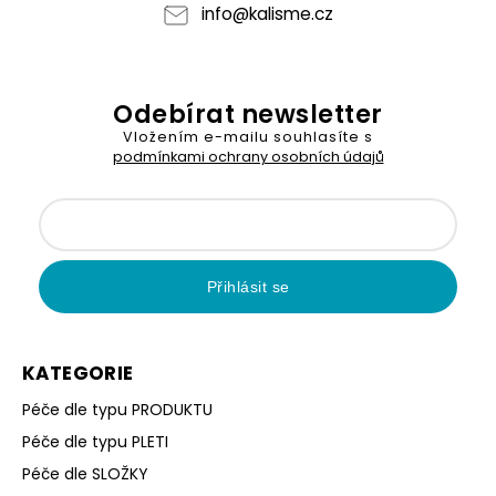
info
@
kalisme.cz
Odebírat newsletter
Vložením e-mailu souhlasíte s
podmínkami ochrany osobních údajů
Přihlásit se
KATEGORIE
Péče dle typu PRODUKTU
Péče dle typu PLETI
Péče dle SLOŽKY