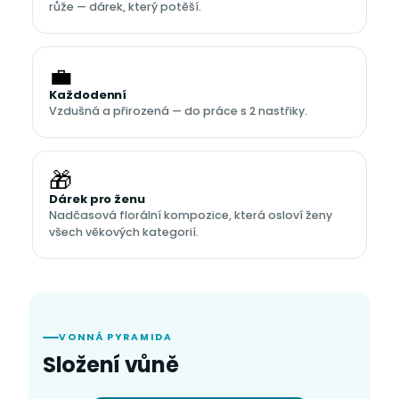
růže — dárek, který potěší.
💼
Každodenní
Vzdušná a přirozená — do práce s 2 nastřiky.
🎁
Dárek pro ženu
Nadčasová florální kompozice, která osloví ženy
všech věkových kategorií.
VONNÁ PYRAMIDA
Složení vůně