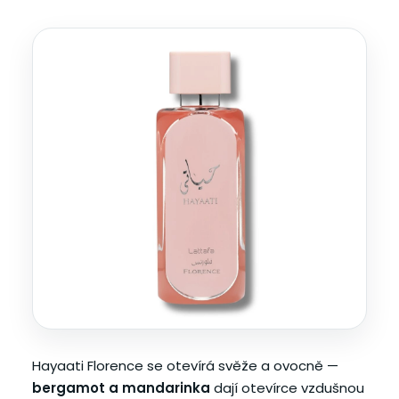
Hayaati Florence se otevírá svěže a ovocně —
bergamot a mandarinka
dají otevírce vzdušnou