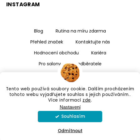
INSTAGRAM
Blog
Rutina na míru zdarma
Přehled značek
Kontaktujte nás
Hodnocení obchodu
Kariéra
Pro salony a velkoodběratele
Tento web používá soubory cookie. Dalším procházením
tohoto webu vyjadřujete souhlas s jejich používáním..
Více informací
zde
.
Nastavení
Souhlasím
Copyright 2026
Kalismé
. Všechna práva vyhrazena.
Upravit nastavení cookies
Odmítnout