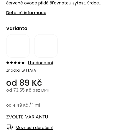
červené ovoce přidá šťavnatou sytost. Srdce...
Detailní informace
Varianta
1 hodnocení
Značka:
LATTAFA
od
89 Kč
od
73,55 Kč
bez DPH
od 4,49 Kč / 1 ml
ZVOLTE VARIANTU
Možnosti doručení