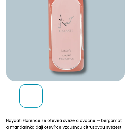
Hayaati Florence se otevírá svěže a ovocně — bergamot
a mandarinka dají otevírce vzdušnou citrusovou svěžest,