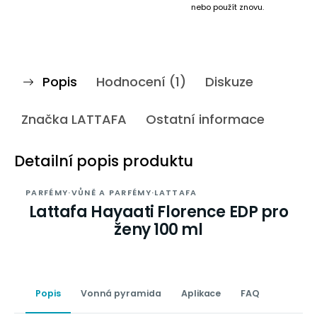
nebo použít znovu.
Popis
Hodnocení (1)
Diskuze
Značka
LATTAFA
Ostatní informace
Detailní popis produktu
PARFÉMY
·
VŮNĚ A PARFÉMY
·
LATTAFA
Lattafa Hayaati Florence EDP pro
ženy 100 ml
Popis
Vonná pyramida
Aplikace
FAQ