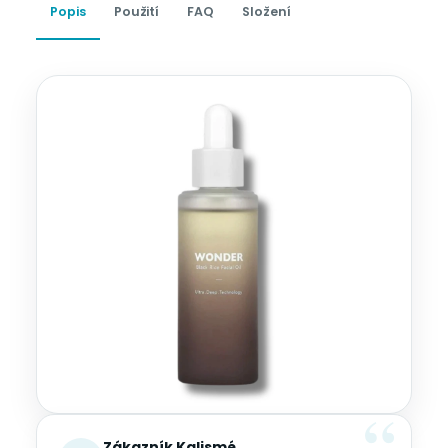
Popis
Použití
FAQ
Složení
Zákazník Kalismé