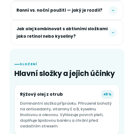
Ranní vs. noční použití — jaký je rozdíl?
Jak olej kombinovat s aktivními složkami
jako retinol nebo kyseliny?
SLOŽENÍ
Hlavní složky a jejich účinky
Rýžový olej z otrub
45 %
Dominantní složka přípravku. Přirozeně bohatý
na antioxidanty, vitaminy E a B, kyselinu
linolovou a oleovou. Vyhlazuje povrch pleti,
doplňuje lipidovou bariéru a chrání před
oxidačním stresem.