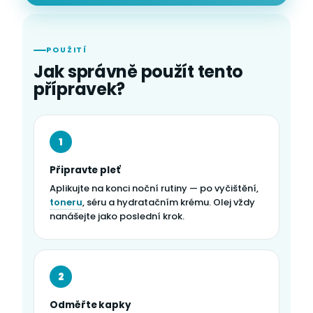
POUŽITÍ
Jak správně použít tento
přípravek?
1
Připravte pleť
Aplikujte na konci noční rutiny — po vyčištění,
toneru
, séru a hydratačním krému. Olej vždy
nanášejte jako poslední krok.
2
Odměřte kapky