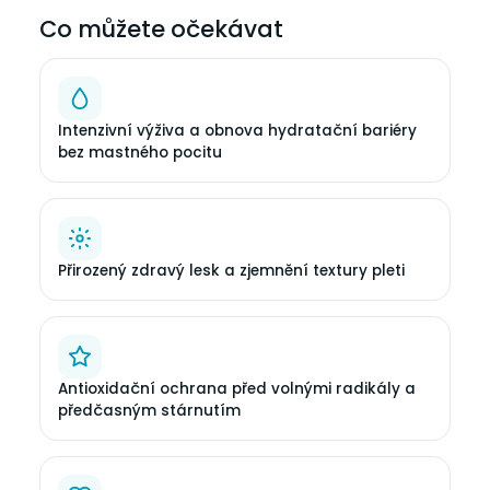
Co můžete očekávat
Intenzivní výživa a obnova hydratační bariéry
bez mastného pocitu
Přirozený zdravý lesk a zjemnění textury pleti
Antioxidační ochrana před volnými radikály a
předčasným stárnutím