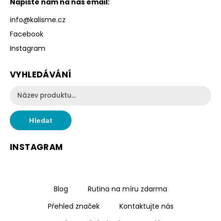
Napište nám na náš email:
info
@
kalisme.cz
Facebook
Instagram
VYHLEDÁVÁNÍ
Hledat
INSTAGRAM
Blog
Rutina na míru zdarma
Přehled značek
Kontaktujte nás