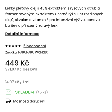
Lehký pleťový olej s 45% extraktem z rýžových otrub a
fermentovaným extraktem z černé rýže. Pět rostlinných
olejů, skvalan a vitamin E pro intenzivní výživu, obnovu
bariéry a přirozený zdravý lesk.
Detailní informace
5 hodnocení
Značka:
HARUHARU WONDER
449 Kč
371,07 Kč bez DPH
14,97 Kč / 1 ml
SKLADEM
(>5 ks)
Možnosti doručení