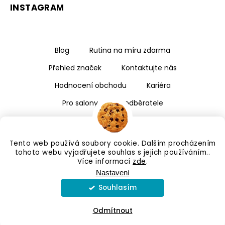
INSTAGRAM
Blog
Rutina na míru zdarma
Přehled značek
Kontaktujte nás
Hodnocení obchodu
Kariéra
Pro salony a velkoodběratele
Tento web používá soubory cookie. Dalším procházením
tohoto webu vyjadřujete souhlas s jejich používáním..
Více informací
zde
.
Nastavení
Souhlasím
Copyright 2026
Kalismé
. Všechna práva vyhrazena.
Upravit nastavení cookies
Odmítnout