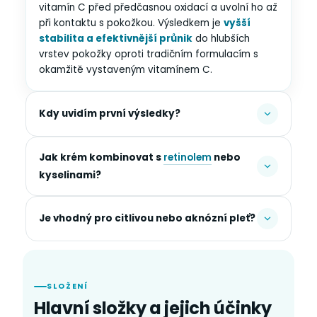
vitamín C před předčasnou oxidací a uvolní ho až
při kontaktu s pokožkou. Výsledkem je
vyšší
stabilita a efektivnější průnik
do hlubších
vrstev pokožky oproti tradičním formulacím s
okamžitě vystaveným vitamínem C.
Kdy uvidím první výsledky?
Jak krém kombinovat s
retinolem
nebo
kyselinami?
Je vhodný pro citlivou nebo aknózní pleť?
SLOŽENÍ
Hlavní složky a jejich účinky