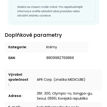
Složení se časem může měnit. Pro nejaktuálnější
informace ověřte aktuální obal produktu nebo
oficiální stránku výrobce.
Doplňkové parametry
Kategorie
:
Krémy
EAN
:
8809982769866
Výrobní
společnost
APR Corp. (značka MEDICUBE)
:
36F, 300, Olympic-ro, Songpa-gu,
Adresa
:
Seoul, 05551, Korejská republika