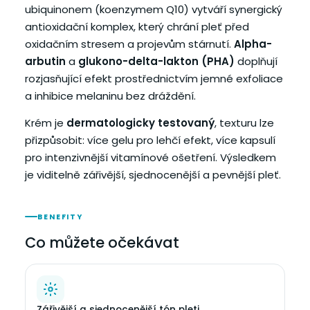
ubiquinonem (koenzymem Q10) vytváří synergický
antioxidační komplex, který chrání pleť před
oxidačním stresem a projevům stárnutí.
Alpha-
arbutin
a
glukono-delta-lakton (PHA)
doplňují
rozjasňující efekt prostřednictvím jemné exfoliace
a inhibice melaninu bez dráždění.
Krém je
dermatologicky testovaný
, texturu lze
přizpůsobit: více gelu pro lehčí efekt, více kapsulí
pro intenzivnější vitamínové ošetření. Výsledkem
je viditelně zářivější, sjednocenější a pevnější pleť.
BENEFITY
Co můžete očekávat
Zářivější a sjednocenější tón pleti