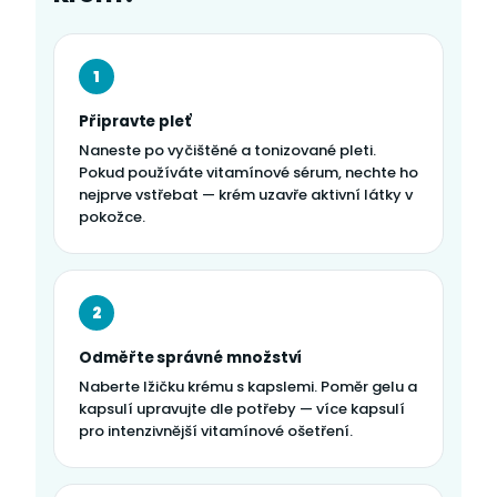
1
Připravte pleť
Naneste po vyčištěné a tonizované pleti.
Pokud používáte vitamínové sérum, nechte ho
nejprve vstřebat — krém uzavře aktivní látky v
pokožce.
2
Odměřte správné množství
Naberte lžičku krému s kapslemi. Poměr gelu a
kapsulí upravujte dle potřeby — více kapsulí
pro intenzivnější vitamínové ošetření.