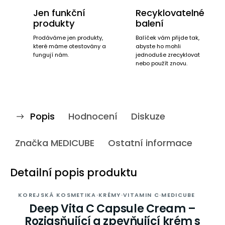
Jen funkční
Recyklovatelné
produkty
balení
Prodáváme jen produkty,
Balíček vám přijde tak,
které máme otestovány a
abyste ho mohli
fungují nám.
jednoduše zrecyklovat
nebo použít znovu.
Popis
Hodnocení
Diskuze
Značka
MEDICUBE
Ostatní informace
Detailní popis produktu
KOREJSKÁ KOSMETIKA
·
KRÉMY
·
VITAMIN C
·
MEDICUBE
Deep Vita C Capsule Cream –
Rozjasňující a zpevňující krém s