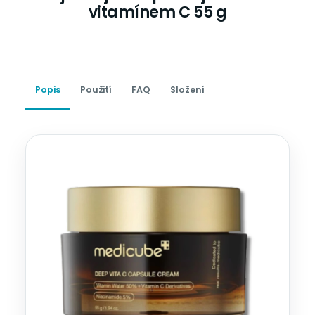
vitamínem C 55 g
Popis
Použití
FAQ
Složení