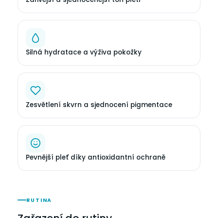
Silná hydratace a výživa pokožky
Zesvětlení skvrn a sjednocení pigmentace
Pevnější pleť díky antioxidantní ochraně
RUTINA