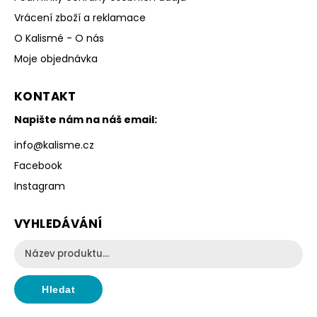
Vrácení zboží a reklamace
O Kalismé - O nás
Moje objednávka
KONTAKT
Napište nám na náš email:
info
@
kalisme.cz
Facebook
Instagram
VYHLEDÁVÁNÍ
Hledat